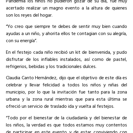
Pandemia los niños no pudieron gozar de su día, fue muy
acertado realizar un magno evento a la altura de quienes
son los reyes del hogar.
“Yo creo que siempre te debes de sentir muy bien cuando
ayudas a un niño, y ahorita ellos te contagian con su alegría,
con su energía”.
En el festejo cada niño recibió un kit de bienvenida, y pudo
disfrutar de los inflables instalados, así como de pastel,
refrigerios, bebidas y los tradicionales dulces.
Claudia Canto Hernández, dijo que el objetivo de este día es
celebrar y llevar felicidad a todos los niños y niñas del
municipio, por lo que la invitación fue tanto para la zona
urbana y la zona rural mientras que para esta última se
ofreció un servicio de traslado ida y vuelta al festejos.
“Todo por el bienestar de la ciudadanía y del bienestar de
los niños, la verdad es que todos estamos muy contentos
de participar en este evento y de estar conviviendo con