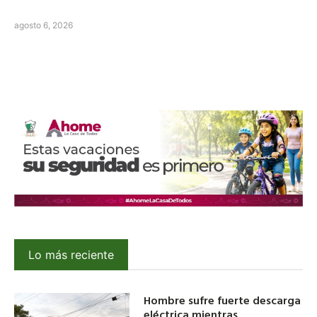
agosto 6, 2026
Lo más reciente
Hombre sufre fuerte descarga
eléctrica mientras