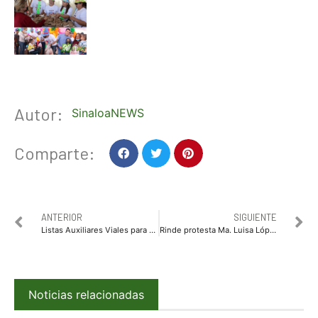
Autor:
SinaloaNEWS
Comparte:
ANTERIOR
SIGUIENTE
Listas Auxiliares Viales para apoyar a la ciudadanía
Rinde protesta Ma. Luisa López Rodríguez como dirigente del OMMPRI Ahome
Noticias relacionadas