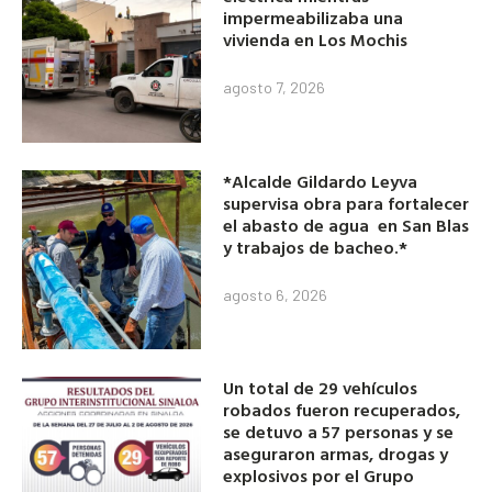
impermeabilizaba una
vivienda en Los Mochis
agosto 7, 2026
*Alcalde Gildardo Leyva
supervisa obra para fortalecer
el abasto de agua en San Blas
y trabajos de bacheo.*
agosto 6, 2026
Un total de 29 vehículos
robados fueron recuperados,
se detuvo a 57 personas y se
aseguraron armas, drogas y
explosivos por el Grupo