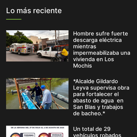
Lo más reciente
Hombre sufre fuerte
descarga eléctrica
mientras
impermeabilizaba una
vivienda en Los
Mochis
*Alcalde Gildardo
Leyva supervisa obra
para fortalecer el
abasto de agua en
San Blas y trabajos
de bacheo.*
Un total de 29
vehículos robados