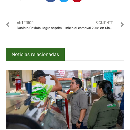
ANTERIOR
SIGUIENTE
Daniela Gaxiola, logra séptimo lugar en el mundial de Ciclismo
Inicia el carnaval 2018 en Sinaloa de Leyva
Noticias relacionadas