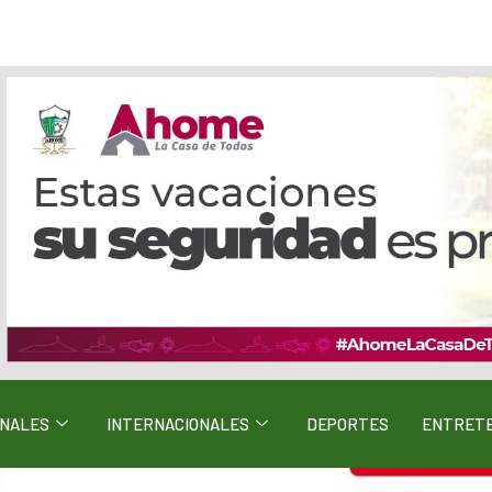
ONALES
INTERNACIONALES
DEPORTES
ENTRETE