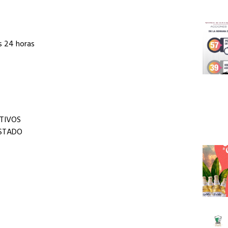
s 24 horas
CTIVOS
ESTADO