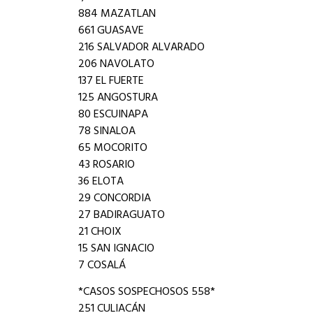
884 MAZATLAN
661 GUASAVE
216 SALVADOR ALVARADO
206 NAVOLATO
137 EL FUERTE
125 ANGOSTURA
80 ESCUINAPA
78 SINALOA
65 MOCORITO
43 ROSARIO
36 ELOTA
29 CONCORDIA
27 BADIRAGUATO
21 CHOIX
15 SAN IGNACIO
7 COSALÁ
*CASOS SOSPECHOSOS 558*
251 CULIACÁN