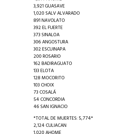
3,921 GUASAVE
1,020 SALV ALVARADO
891 NAVOLATO
392 EL FUERTE
373 SINALOA
306 ANGOSTURA
302 ESCUINAPA
200 ROSARIO
162 BADIRAGUATO
133 ELOTA
128 MOCORITO
103 CHOIX
73 COSALÁ
54 CONCORDIA
46 SAN IGNACIO
*TOTAL DE MUERTES: 5,774*
2,124 CULIACAN
1,020 AHOME