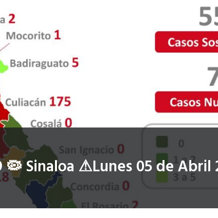
 🦠 Sinaloa ⚠Lunes 05 de Abril