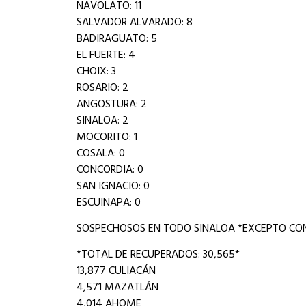
NAVOLATO: 11
SALVADOR ALVARADO: 8
BADIRAGUATO: 5
EL FUERTE: 4
CHOIX: 3
ROSARIO: 2
ANGOSTURA: 2
SINALOA: 2
MOCORITO: 1
COSALA: 0
CONCORDIA: 0
SAN IGNACIO: 0
ESCUINAPA: 0
SOSPECHOSOS EN TODO SINALOA *EXCEPTO CON
*TOTAL DE RECUPERADOS: 30,565*
13,877 CULIACÁN
4,571 MAZATLÁN
4,014 AHOME