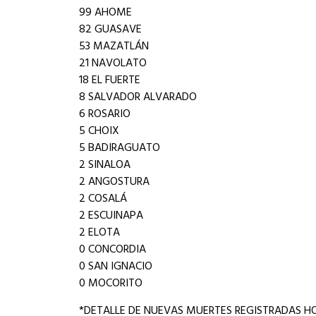
99 AHOME
82 GUASAVE
53 MAZATLÁN
21 NAVOLATO
18 EL FUERTE
8 SALVADOR ALVARADO
6 ROSARIO
5 CHOIX
5 BADIRAGUATO
2 SINALOA
2 ANGOSTURA
2 COSALÁ
2 ESCUINAPA
2 ELOTA
0 CONCORDIA
0 SAN IGNACIO
0 MOCORITO
*DETALLE DE NUEVAS MUERTES REGISTRADAS HO