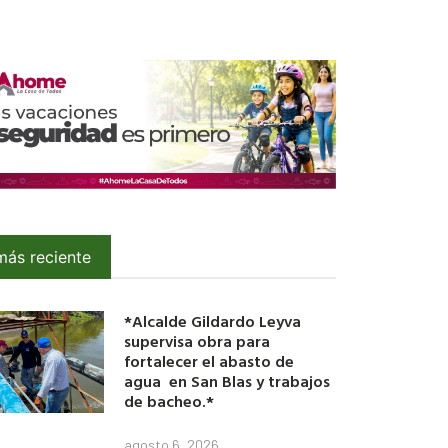
más reciente
*Alcalde Gildardo Leyva
supervisa obra para
fortalecer el abasto de
agua en San Blas y trabajos
de bacheo.*
agosto 6, 2026