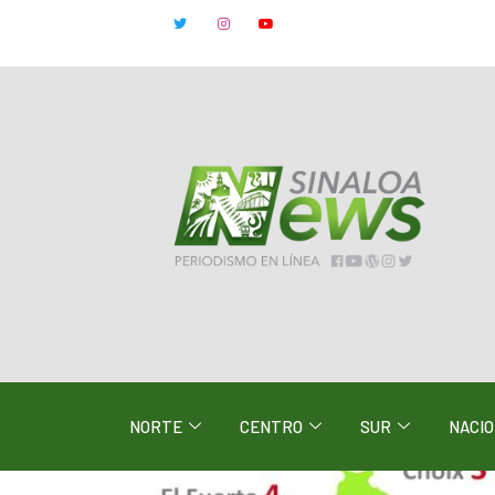
NORTE
CENTRO
SUR
NACI