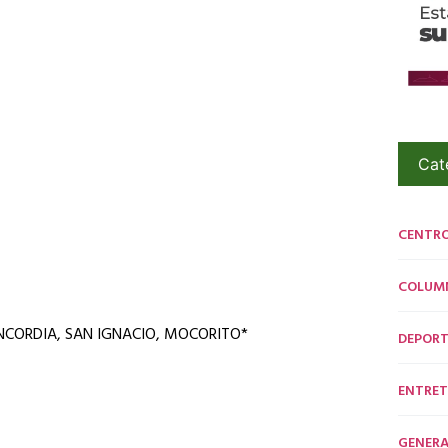
Cat
CENTR
COLUM
CORDIA, SAN IGNACIO, MOCORITO*
DEPORT
ENTRET
GENERA