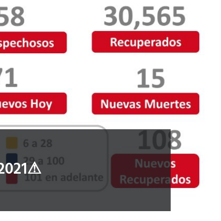
 2021⚠