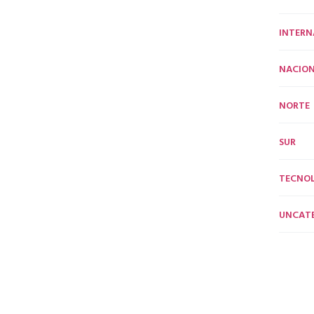
INTERN
NACION
NORTE
SUR
TECNO
UNCAT