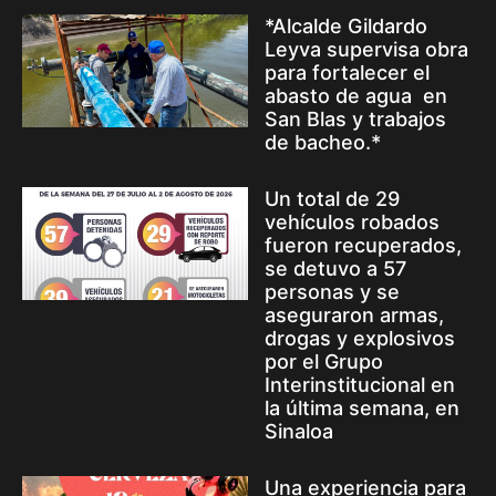
*Alcalde Gildardo
Leyva supervisa obra
para fortalecer el
abasto de agua en
San Blas y trabajos
de bacheo.*
Un total de 29
vehículos robados
fueron recuperados,
se detuvo a 57
personas y se
aseguraron armas,
drogas y explosivos
por el Grupo
Interinstitucional en
la última semana, en
Sinaloa
Una experiencia para