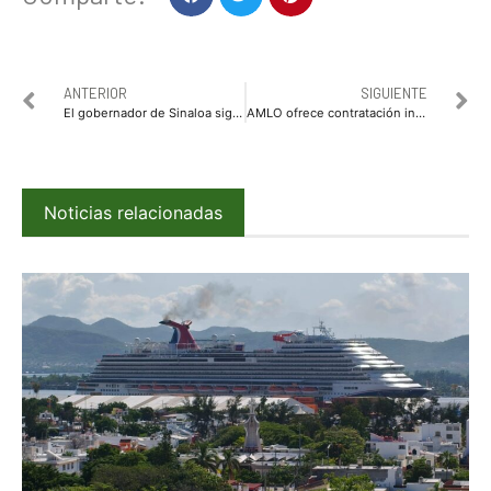
ANTERIOR
SIGUIENTE
El gobernador de Sinaloa sigue en primer lugar a nivel nacional según encuesta de Arias Consultores
AMLO ofrece contratación inmediata y ‘mejores sueldos’ a médicos que acepten plazas en zonas rurales
Noticias relacionadas