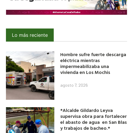
Lo más reciente
Hombre sufre fuerte descarga
eléctrica mientras
impermeabilizaba una
vivienda en Los Mochis
agosto 7, 2026
*Alcalde Gildardo Leyva
supervisa obra para fortalecer
el abasto de agua en San Blas
y trabajos de bacheo.*