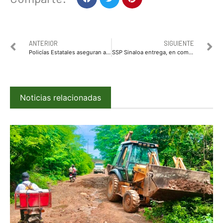
ANTERIOR
SIGUIENTE
Policías Estatales aseguran a tres personas con armas sobre la carretera Culiacán-Navolato
SSP Sinaloa entrega, en comodato, patrullas a municipios para reforzar la prevención del delito
Noticias relacionadas