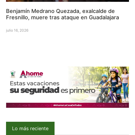
Benjamín Medrano Quezada, exalcalde de
Fresnillo, muere tras ataque en Guadalajara
julio 16, 2026
Lo más reciente