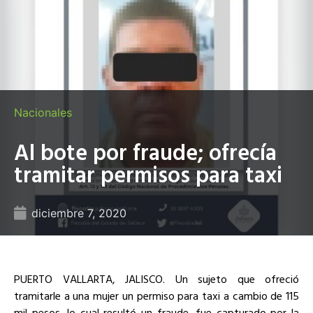
Nacionales
Al bote por fraude; ofrecía
tramitar permisos para taxi
diciembre 7, 2020
PUERTO VALLARTA, JALISCO.
Un sujeto que ofreció
tramitarle a una mujer
un permiso para taxi a cambio de 115
mil pesos
, lo cual
resultó un fraude
, fue capturado por la