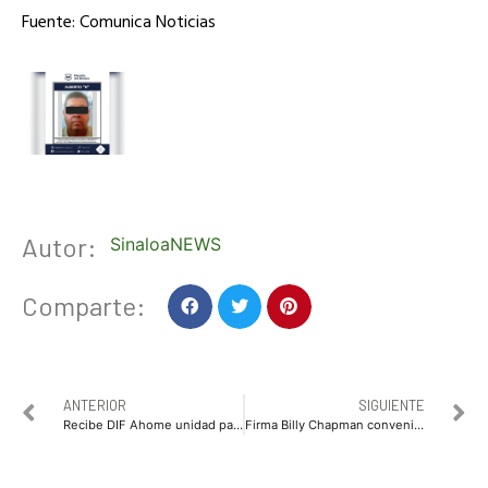
Fuente: Comunica Noticias
Autor:
SinaloaNEWS
Comparte:
ANTERIOR
SIGUIENTE
Recibe DIF Ahome unidad para apoyo de traslado de pacientes
Firma Billy Chapman convenio con Editorial Trillas