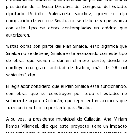
presidente de la Mesa Directiva del Congreso del Estado,
diputado Rodolfo Valenzuela Sánchez, quien se dijo
complacido de ver que Sinaloa no se detiene y que avanza
con este tipo de obras contempladas en crédito que
autorizaron.
“Estas obras son parte del Plan Sinaloa, esto significa que
Sinaloa no se detiene, Sinaloa está avanzando con este tipo
de obras que vienen a dar en el mero punto, donde se
confluye una gran cantidad de tráfico, más de 100 mil
vehículos”, dijo.
El legislador consideró que el Plan Sinaloa está funcionando,
con obras que se construyen por todo el estado, no
solamente aquí en Culiacán, que representan acciones que
traen un beneficio importante para Sinaloa.
A su vez, la presidenta municipal de Culiacán, Ana Miriam
Ramos Villarreal, dijo que este proyecto tiene un impacto