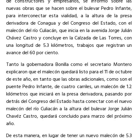
de constructores y empresarios, se informó sobre las
nuevas obras que se hacen sobre el bulevar Pedro Infante,
para interconectar esta vialidad, a la altura de la presa
derivadora de Conagua y del Congreso del Estado, con el
malecón del río Culiacán, que inicia en la avenida Jorge Julián
Chávez Castro y concluye en la Calzada de Las Torres, con
una longitud de 5.3 kilómetros, trabajos que registran un
avance del 60 por ciento.
Tanto la gobernadora Bonilla como el secretario Montero
explicaron que el malecón quedará listo para el 11 de octubre
de este año, en tanto que las obras adicionales, como son el
puente Pedro Infante, de cuatro carriles, un malecón de 1.2
kilómetros que iniciará en la presa derivadora, pasando por
detrás del Congreso del Estado hasta conectar con el nuevo
malecón del río Culiacán a la altura del bulevar Jorge Julián
Chavéz Castro, quedará concluido para marzo del próximo
año.
De esta manera, en lugar de tener un nuevo malecón de 5.3