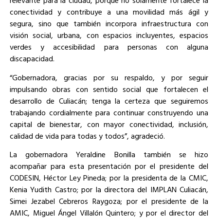
relevante para la ciudad, porque no solamente fortalece la
conectividad y contribuye a una movilidad más ágil y
segura, sino que también incorpora infraestructura con
visión social, urbana, con espacios incluyentes, espacios
verdes y accesibilidad para personas con alguna
discapacidad.
“Gobernadora, gracias por su respaldo, y por seguir
impulsando obras con sentido social que fortalecen el
desarrollo de Culiacán; tenga la certeza que seguiremos
trabajando cordialmente para continuar construyendo una
capital de bienestar, con mayor conectividad, inclusión,
calidad de vida para todas y todos”, agradeció.
La gobernadora Yeraldine Bonilla también se hizo
acompañar para esta presentación por el presidente del
CODESIN, Héctor Ley Pineda; por la presidenta de la CMIC,
Kenia Yudith Castro; por la directora del IMPLAN Culiacán,
Simei Jezabel Cebreros Raygoza; por el presidente de la
AMIC, Miguel Ángel Villalón Quintero; y por el director del