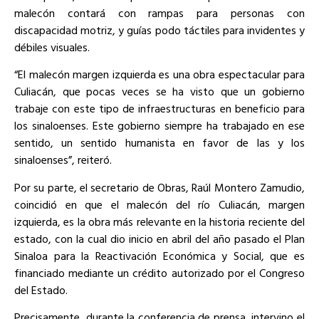
malecón contará con rampas para personas con
discapacidad motriz, y guías podo táctiles para invidentes y
débiles visuales.
“El malecón margen izquierda es una obra espectacular para
Culiacán, que pocas veces se ha visto que un gobierno
trabaje con este tipo de infraestructuras en beneficio para
los sinaloenses. Este gobierno siempre ha trabajado en ese
sentido, un sentido humanista en favor de las y los
sinaloenses”, reiteró.
Por su parte, el secretario de Obras, Raúl Montero Zamudio,
coincidió en que el malecón del río Culiacán, margen
izquierda, es la obra más relevante en la historia reciente del
estado, con la cual dio inicio en abril del año pasado el Plan
Sinaloa para la Reactivación Económica y Social, que es
financiado mediante un crédito autorizado por el Congreso
del Estado.
Precisamente, durante la conferencia de prensa, intervino el