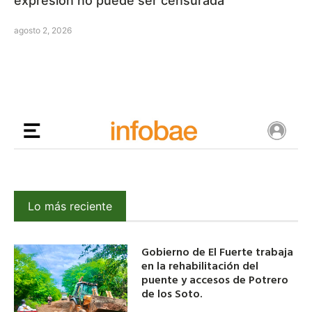
expresión no puede ser censurada”
agosto 2, 2026
Lo más reciente
Gobierno de El Fuerte trabaja
en la rehabilitación del
puente y accesos de Potrero
de los Soto.