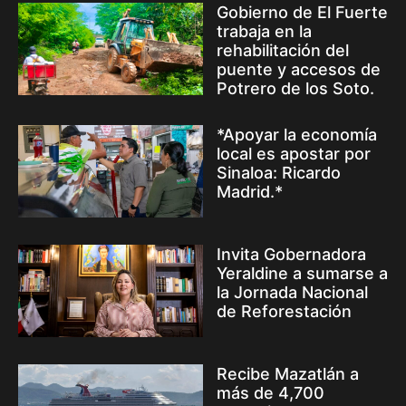
Gobierno de El Fuerte
trabaja en la
rehabilitación del
puente y accesos de
Potrero de los Soto.
*Apoyar la economía
local es apostar por
Sinaloa: Ricardo
Madrid.*
Invita Gobernadora
Yeraldine a sumarse a
la Jornada Nacional
de Reforestación
Recibe Mazatlán a
más de 4,700