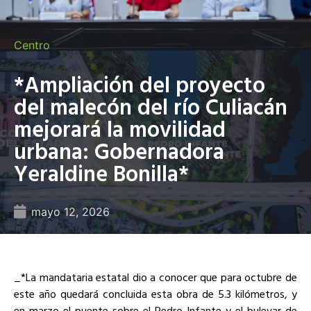
Centro
*Ampliación del proyecto
del malecón del río Culiacán
mejorará la movilidad
urbana: Gobernadora
Yeraldine Bonilla*
mayo 12, 2026
_*La mandataria estatal dio a conocer que para octubre de
este año quedará concluida esta obra de 5.3 kilómetros, y
en marzo el puente sobre el Pedro Infante y el bulevar de