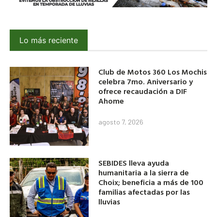
Lo más reciente
Club de Motos 360 Los Mochis
celebra 7mo. Aniversario y
ofrece recaudación a DIF
Ahome
agosto 7, 2026
SEBIDES lleva ayuda
humanitaria a la sierra de
Choix; beneficia a más de 100
familias afectadas por las
lluvias