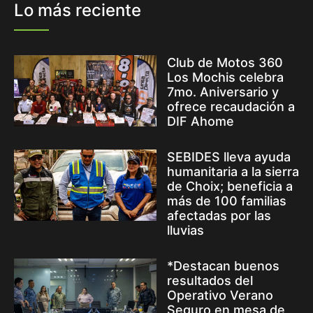
Lo más reciente
Club de Motos 360
Los Mochis celebra
7mo. Aniversario y
ofrece recaudación a
DIF Ahome
SEBIDES lleva ayuda
humanitaria a la sierra
de Choix; beneficia a
más de 100 familias
afectadas por las
lluvias
*Destacan buenos
resultados del
Operativo Verano
Seguro en mesa de