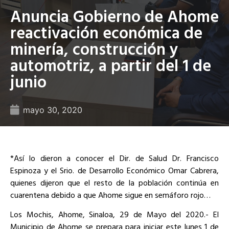
Anuncia Gobierno de Ahome
reactivación económica de
minería, construcción y
automotriz, a partir del 1 de
junio
mayo 30, 2020
*Así lo dieron a conocer el Dir. de Salud Dr. Francisco
Espinoza y el Srio. de Desarrollo Económico Omar Cabrera,
quienes dijeron que el resto de la población continúa en
cuarentena debido a que Ahome sigue en semáforo rojo…
Los Mochis, Ahome, Sinaloa, 29 de Mayo del 2020.- El
Municipio de Ahome se prepara para iniciar este lunes 1 de