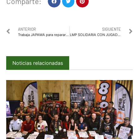
Comparte:
ANTERIOR
SIGUIENTE
Trabaja JAPAMA para reparar falla en planta Hernández Terán
LMP SOLIDARIA CON JUGADORES Y CON LA POBLACION PARA CONTRIBUIR A GENERAR UN MEJOR BIENESTAR EMOCIONAL
Noticias relacionadas