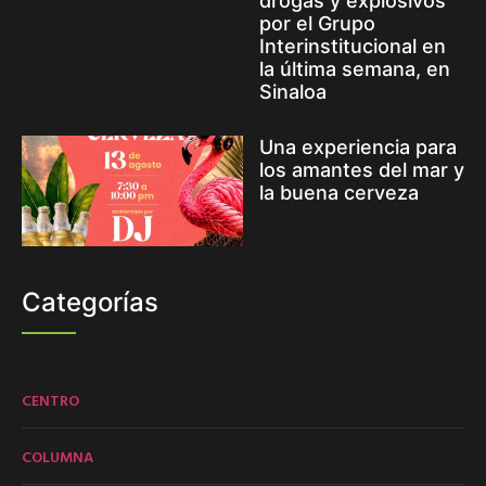
drogas y explosivos
por el Grupo
Interinstitucional en
la última semana, en
Sinaloa
Una experiencia para
los amantes del mar y
la buena cerveza
Categorías
CENTRO
COLUMNA