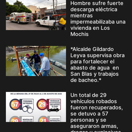
Hombre sufre fuerte
descarga eléctrica
mientras
impermeabilizaba una
vivienda en Los
Mochis
*Alcalde Gildardo
Leyva supervisa obra
para fortalecer el
abasto de agua en
San Blas y trabajos
de bacheo.*
Un total de 29
vehículos robados
fueron recuperados,
se detuvo a 57
personas y se
aseguraron armas,