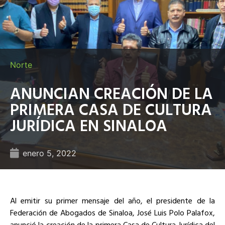
Norte
ANUNCIAN CREACIÓN DE LA
PRIMERA CASA DE CULTURA
JURÍDICA EN SINALOA
enero 5, 2022
Al emitir su primer mensaje del año, el presidente de la
Federación de Abogados de Sinaloa, José Luis Polo Palafox,
anunció la creación de la primera Casa de Cultura Jurídica del