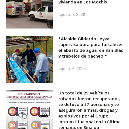
vivienda en Los Mochis
agosto 7, 2026
*Alcalde Gildardo Leyva
supervisa obra para fortalecer
el abasto de agua en San Blas
y trabajos de bacheo.*
agosto 6, 2026
Un total de 29 vehículos
robados fueron recuperados,
se detuvo a 57 personas y se
aseguraron armas, drogas y
explosivos por el Grupo
Interinstitucional en la última
semana, en Sinaloa