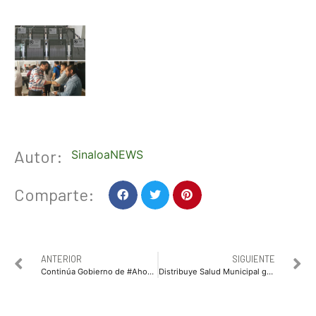
Autor:
SinaloaNEWS
Comparte:
ANTERIOR
SIGUIENTE
Continúa Gobierno de #Ahome con acciones preventivas ante COVID19
Distribuye Salud Municipal gel anti bacterial y folletos informativos para prevenir propagación de COVID-19