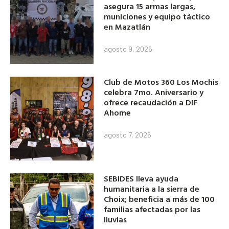
asegura 15 armas largas,
municiones y equipo táctico
en Mazatlán
agosto 9, 2026
Club de Motos 360 Los Mochis
celebra 7mo. Aniversario y
ofrece recaudación a DIF
Ahome
agosto 7, 2026
SEBIDES lleva ayuda
humanitaria a la sierra de
Choix; beneficia a más de 100
familias afectadas por las
lluvias