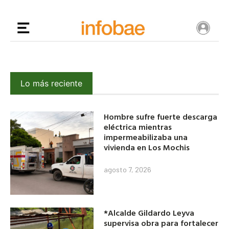
Lo más reciente
Hombre sufre fuerte descarga
eléctrica mientras
impermeabilizaba una
vivienda en Los Mochis
agosto 7, 2026
*Alcalde Gildardo Leyva
supervisa obra para fortalecer