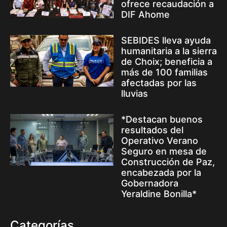
ofrece recaudación a
DIF Ahome
SEBIDES lleva ayuda
humanitaria a la sierra
de Choix; beneficia a
más de 100 familias
afectadas por las
lluvias
*Destacan buenos
resultados del
Operativo Verano
Seguro en mesa de
Construcción de Paz,
encabezada por la
Gobernadora
Yeraldine Bonilla*
Categorías