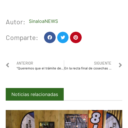
Autor:
SinaloaNEWS
Comparte:
ANTERIOR
SIGUIENTE
“Queremos que el trámite de pasaporte se accesible y fácil”: Karina Haydeé Soto
En la recta final de cosechas y con la llegada de las primeras lluvias, se recomienda la siembra de sesbania: César Galaviz AARFS
Noticias relacionadas