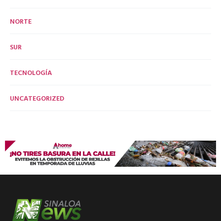
NORTE
SUR
TECNOLOGÍA
UNCATEGORIZED