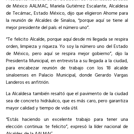
de México AALMAC, Mariela Gutiérrez Escalante, Alcaldesa
de Tecámac, Estado México, dijo que eligieron Ahome para
la reunión de Alcaldes de Sinaloa, “porque aquí se tiene al
mejor presidente del país: el número uno”.
“Te felicito Alcalde, porque aquí desde mi llegada se respira
orden, limpieza y riqueza. Yo soy la número uno del Estado
de México, pero aquí se respira mejor gobierno”, dijo la
Presidenta Municipal, en entrevista a su llegada a la ciudad,
para encabezar reunión de trabajo con los 18 alcalde
sinaloenses en Palacio Municipal, donde Gerardo Vargas
Landeros es anfitrión.
La Alcaldesa también resaltó que el pavimento de la ciudad
sea de concreto hidráulico, que es más caro, pero garantiza
mayor calidad y tiempo de vida útil.
“Estás haciendo un excelente trabajo para tener una
elección continua: te felicito”, expresó la líder nacional de
Alcaldes de la AALMAC.