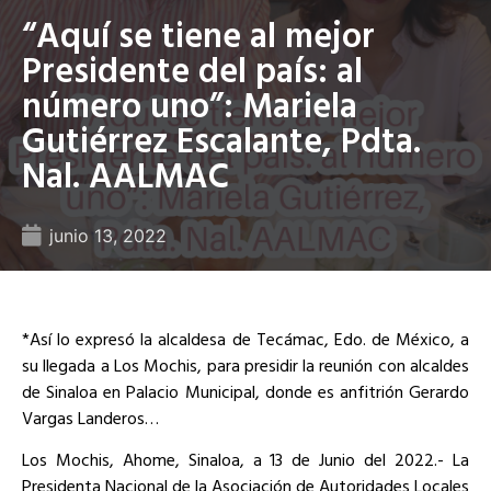
“Aquí se tiene al mejor
Presidente del país: al
número uno”: Mariela
Gutiérrez Escalante, Pdta.
Nal. AALMAC
junio 13, 2022
*Así lo expresó la alcaldesa de Tecámac, Edo. de México, a
su llegada a Los Mochis, para presidir la reunión con alcaldes
de Sinaloa en Palacio Municipal, donde es anfitrión Gerardo
Vargas Landeros…
Los Mochis, Ahome, Sinaloa, a 13 de Junio del 2022.- La
Presidenta Nacional de la Asociación de Autoridades Locales