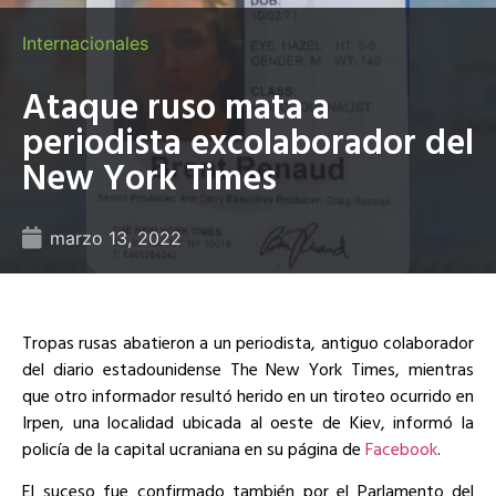
Internacionales
Ataque ruso mata a
periodista excolaborador del
New York Times
marzo 13, 2022
Tropas rusas abatieron a un periodista, antiguo colaborador
del diario estadounidense The New York Times, mientras
que otro informador resultó herido en un tiroteo ocurrido en
Irpen, una localidad ubicada al oeste de Kiev, informó la
policía de la capital ucraniana en su página de
Facebook
.
El suceso fue confirmado también por el Parlamento del