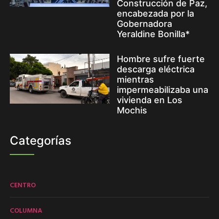
Construcción de Paz,
encabezada por la
Gobernadora
Yeraldine Bonilla*
Hombre sufre fuerte
descarga eléctrica
mientras
impermeabilizaba una
vivienda en Los
Mochis
Categorías
CENTRO
COLUMNA