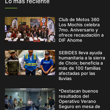
Lo más reciente
Club de Motos 360
Los Mochis celebra
7mo. Aniversario y
ofrece recaudación a
DIF Ahome
SEBIDES lleva ayuda
humanitaria a la sierra
de Choix; beneficia a
más de 100 familias
afectadas por las
lluvias
*Destacan buenos
resultados del
Operativo Verano
Seguro en mesa de