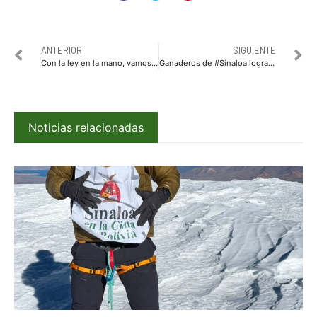
ANTERIOR
SIGUIENTE
Con la ley en la mano, vamos a apoyar la instalación de la planta de fertilizantes en Topolobampo: Rocha Moya
Ganaderos de #Sinaloa logran fijar precio de 9.50 pesos por litro de leche
Noticias relacionadas