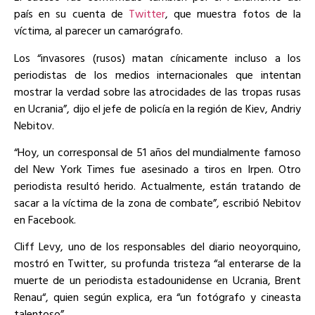
país en su cuenta de
Twitter
, que muestra fotos de la
víctima, al parecer un camarógrafo.
Los “invasores (rusos) matan cínicamente incluso a los
periodistas de los medios internacionales que intentan
mostrar la verdad sobre las atrocidades de las tropas rusas
en Ucrania”, dijo el jefe de policía en la región de Kiev, Andriy
Nebitov.
“Hoy, un corresponsal de 51 años del mundialmente famoso
del New York Times fue asesinado a tiros en Irpen. Otro
periodista resultó herido. Actualmente, están tratando de
sacar a la víctima de la zona de combate”, escribió Nebitov
en Facebook.
Cliff Levy, uno de los responsables del diario neoyorquino,
mostró en Twitter, su profunda tristeza “al enterarse de la
muerte de un periodista estadounidense en Ucrania, Brent
Renau“, quien según explica, era “un fotógrafo y cineasta
talentoso”.