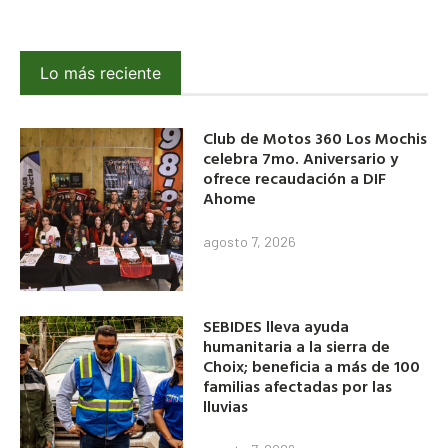
Lo más reciente
Club de Motos 360 Los Mochis
celebra 7mo. Aniversario y
ofrece recaudación a DIF
Ahome
agosto 7, 2026
SEBIDES lleva ayuda
humanitaria a la sierra de
Choix; beneficia a más de 100
familias afectadas por las
lluvias