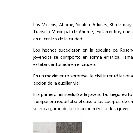
Los Mochis, Ahome, Sinaloa. A lunes, 30 de mayo 
Tránsito Municipal de Ahome, evitaron hoy que u
en el centro de la ciudad.
Los hechos sucedieron en la esquina de Rosen
jovencita se comportó en forma errática, llaman
estaba cantonada en el crucero.
En un movimiento sorpresa, la civil intentó lesio
acción de la auxiliar vial.
Ella primero, inmovilizó a la jovencita, luego evi
compañera reportaba el caso a los cuerpos de eme
se encargaron de la situación médica de la joven.