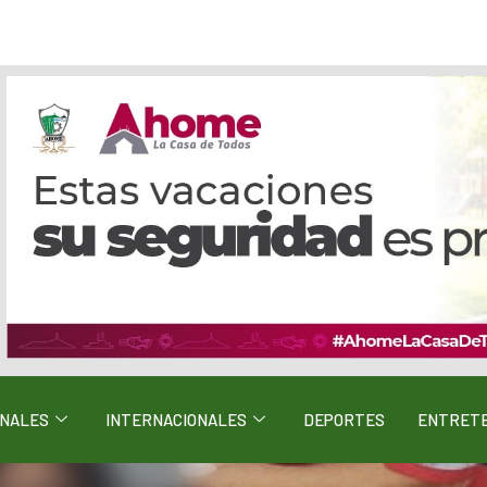
ONALES
INTERNACIONALES
DEPORTES
ENTRETE