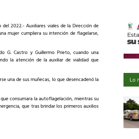
del 2022.- Auxiliares viales de la Dirección de
na mujer cumpliera su intención de flagelarse,
do G. Castro y Guillermo Prieto, cuando una
do la atención de la auxiliar de vialidad que
narse una de sus muñecas, lo que desencadenó la
Lo 
tó que consumara la autoflagelación, mientras su
rgencia, que tras brindar los primeros auxilios