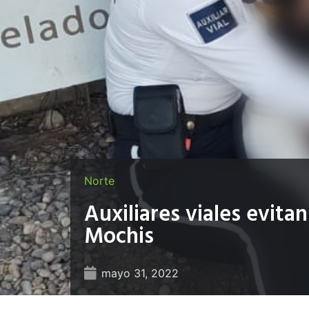
Norte
Auxiliares viales evita
Mochis
mayo 31, 2022