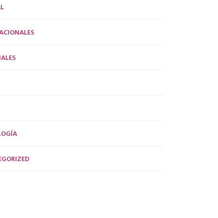
L
ACIONALES
ALES
LOGÍA
EGORIZED