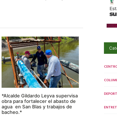
Cat
CENTR
COLUM
DEPORT
*Alcalde Gildardo Leyva supervisa
obra para fortalecer el abasto de
agua en San Blas y trabajos de
ENTRET
bacheo.*