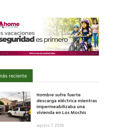
más reciente
Hombre sufre fuerte
descarga eléctrica mientras
impermeabilizaba una
vivienda en Los Mochis
agosto 7, 2026