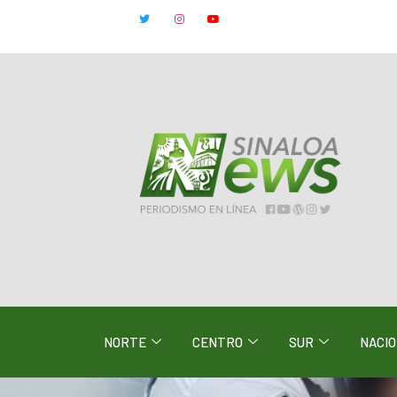
NORTE
CENTRO
SUR
NACI