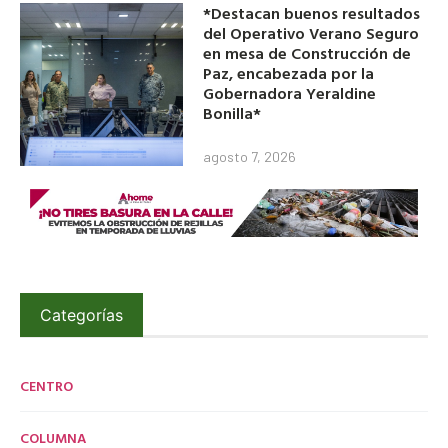
*Destacan buenos resultados
del Operativo Verano Seguro
en mesa de Construcción de
Paz, encabezada por la
Gobernadora Yeraldine
Bonilla*
agosto 7, 2026
Categorías
CENTRO
COLUMNA