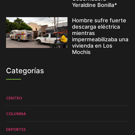
Yeraldine Bonilla*
Hombre sufre fuerte
descarga eléctrica
mientras
impermeabilizaba una
vivienda en Los
Mochis
Categorías
CENTRO
COLUMNA
DEPORTES