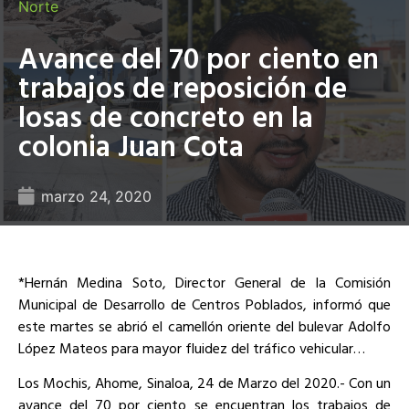
Norte
Avance del 70 por ciento en
trabajos de reposición de
losas de concreto en la
colonia Juan Cota
marzo 24, 2020
*Hernán Medina Soto, Director General de la Comisión
Municipal de Desarrollo de Centros Poblados, informó que
este martes se abrió el camellón oriente del bulevar Adolfo
López Mateos para mayor fluidez del tráfico vehicular…
Los Mochis, Ahome, Sinaloa, 24 de Marzo del 2020.- Con un
avance del 70 por ciento se encuentran los trabajos de