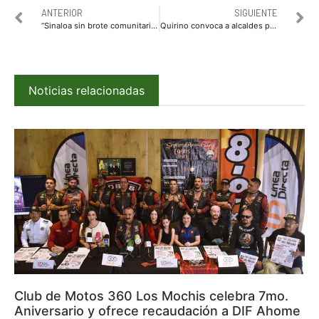
ANTERIOR
SIGUIENTE
“Sinaloa sin brote comunitario, pero es vital que la población atienda medidas”: EFRÉN ENCINAS
Quirino convoca a alcaldes para actuar en un solo frente ante Coronavirus
Noticias relacionadas
Club de Motos 360 Los Mochis celebra 7mo.
Aniversario y ofrece recaudación a DIF Ahome