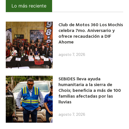
Lo más reciente
Club de Motos 360 Los Mochis
celebra 7mo. Aniversario y
ofrece recaudación a DIF
Ahome
agosto 7, 2026
SEBIDES lleva ayuda
humanitaria a la sierra de
Choix; beneficia a más de 100
familias afectadas por las
lluvias
agosto 7, 2026