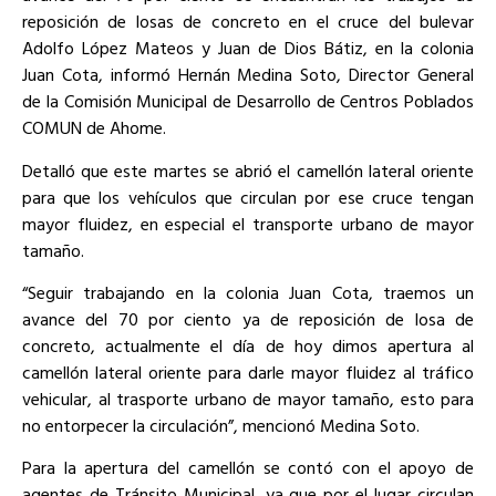
reposición de losas de concreto en el cruce del bulevar
Adolfo López Mateos y Juan de Dios Bátiz, en la colonia
Juan Cota, informó Hernán Medina Soto, Director General
de la Comisión Municipal de Desarrollo de Centros Poblados
COMUN de Ahome.
Detalló que este martes se abrió el camellón lateral oriente
para que los vehículos que circulan por ese cruce tengan
mayor fluidez, en especial el transporte urbano de mayor
tamaño.
“Seguir trabajando en la colonia Juan Cota, traemos un
avance del 70 por ciento ya de reposición de losa de
concreto, actualmente el día de hoy dimos apertura al
camellón lateral oriente para darle mayor fluidez al tráfico
vehicular, al trasporte urbano de mayor tamaño, esto para
no entorpecer la circulación”, mencionó Medina Soto.
Para la apertura del camellón se contó con el apoyo de
agentes de Tránsito Municipal, ya que por el lugar circulan