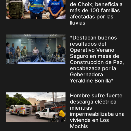
de Choix; beneficia a
más de 100 familias
afectadas por las
lluvias
*Destacan buenos
resultados del
Operativo Verano
Seguro en mesa de
Construcción de Paz,
encabezada por la
Gobernadora
Yeraldine Bonilla*
Hombre sufre fuerte
descarga eléctrica
mientras
impermeabilizaba una
vivienda en Los
Mochis