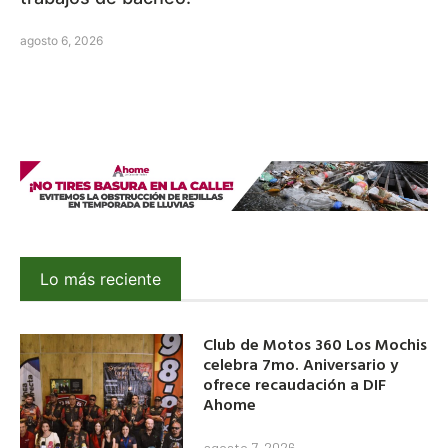
agosto 6, 2026
Lo más reciente
Club de Motos 360 Los Mochis
celebra 7mo. Aniversario y
ofrece recaudación a DIF
Ahome
agosto 7, 2026