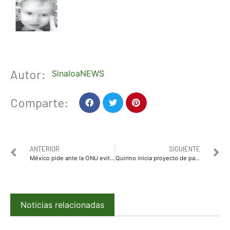
Autor:
SinaloaNEWS
Comparte:
ANTERIOR
SIGUIENTE
México pide ante la ONU evitar el acaparamiento de vacunas contra el Covid-19
Quirino inicia proyecto de pavimentación en Guamúchil
Noticias relacionadas