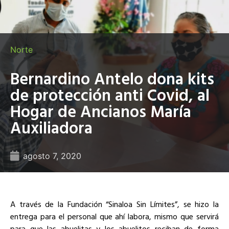
Norte
Bernardino Antelo dona kits
de protección anti Covid, al
Hogar de Ancianos María
Auxiliadora
agosto 7, 2020
A través de la Fundación “Sinaloa Sin Límites”, se hizo la
entrega para el personal que ahí labora, mismo que servirá
para que las abuelitas y los abuelitos reciban de forma