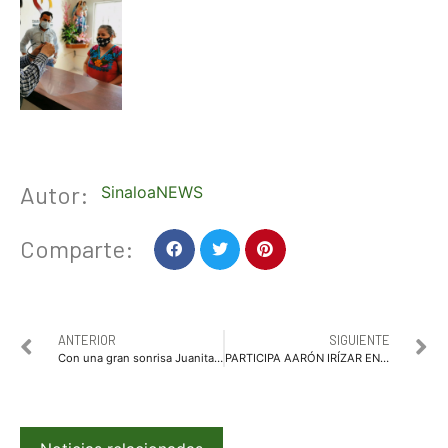
Autor:
SinaloaNEWS
Comparte:
ANTERIOR
SIGUIENTE
Con una gran sonrisa Juanita recibe su nueva silla de ruedas
PARTICIPA AARÓN IRÍZAR EN CONCURRIDA REUNIÓN A TRAVÉS DE PLATAFORMAS DIGITALES