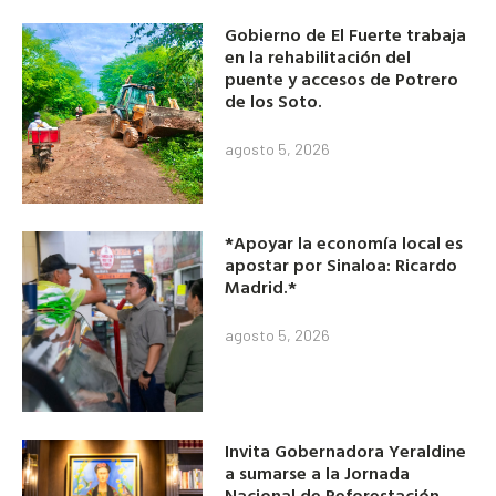
Gobierno de El Fuerte trabaja
en la rehabilitación del
puente y accesos de Potrero
de los Soto.
agosto 5, 2026
*Apoyar la economía local es
apostar por Sinaloa: Ricardo
Madrid.*
agosto 5, 2026
Invita Gobernadora Yeraldine
a sumarse a la Jornada
Nacional de Reforestación