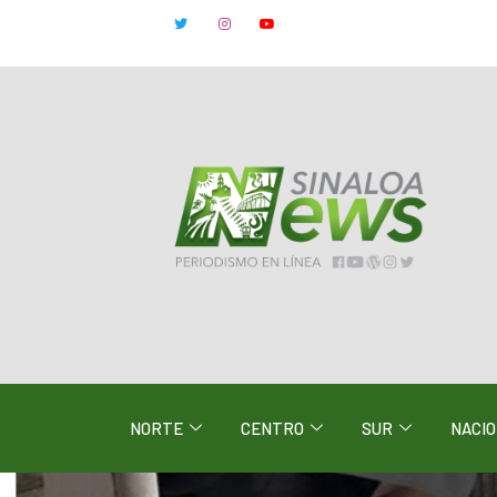
NORTE
CENTRO
SUR
NACI