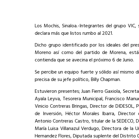
Los Mochis, Sinaloa.-Integrantes del grupo VIC,
declara más que listos rumbo al 2021.
Dicho grupo identificado por los ideales del p
Moreno así como del partido de Morena, están
contienda que se avecina el próximo 6 de Junio.
Se percibe un equipo fuerte y sólido así mismo d
precisa de su jefe político, Billy Chapman.
Estuvieron presentes; Juan Fierro Gaxiola, Secre
Ayala Leyva, Tesorera Municipal, Francisco Manu
Vinicio Contreras Bringas, Director de DIDESOL, P
de Inversión, Héctor Morales Ibarra, Director
Antonio Contreras Castro, titular de la SEDECO, 
María Luisa Villanazul Verdugo, Directora de la 
Hernandez Flores, Diputada suplente del Distrito 