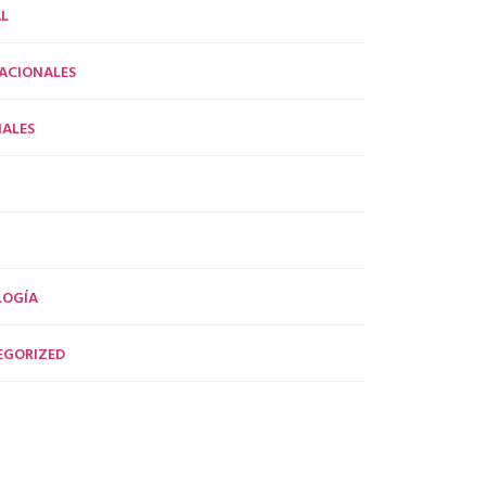
L
ACIONALES
ALES
LOGÍA
EGORIZED