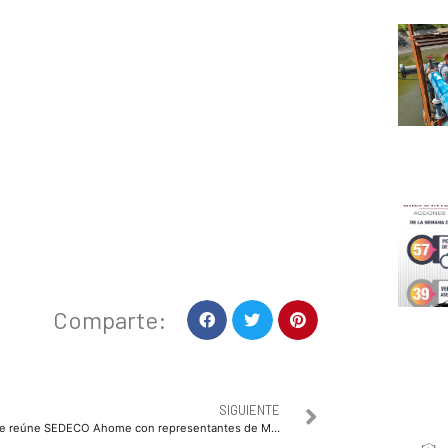
Comparte:
SIGUIENTE
Se reúne SEDECO Ahome con representantes de Mitsubishi interesados en millonaria inversión en la localidad