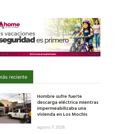
más reciente
Hombre sufre fuerte
descarga eléctrica mientras
impermeabilizaba una
vivienda en Los Mochis
agosto 7, 2026