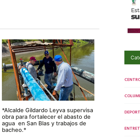
Cat
CENTR
COLUM
*Alcalde Gildardo Leyva supervisa
DEPORT
obra para fortalecer el abasto de
agua en San Blas y trabajos de
ENTRET
bacheo.*