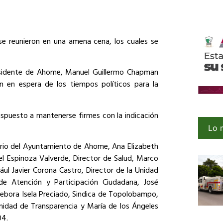
 se reunieron en una amena cena, los cuales se
residente de Ahome, Manuel Guillermo Chapman
 en espera de los tiempos políticos para la
ispuesto a mantenerse firmes con la indicación
Lo 
tario del Ayuntamiento de Ahome, Ana Elizabeth
el Espinoza Valverde, Director de Salud, Marco
ául Javier Corona Castro, Director de la Unidad
 de Atención y Participación Ciudadana, José
Debora Isela Preciado, Sindica de Topolobampo,
Unidad de Transparencia y María de los Ángeles
04.