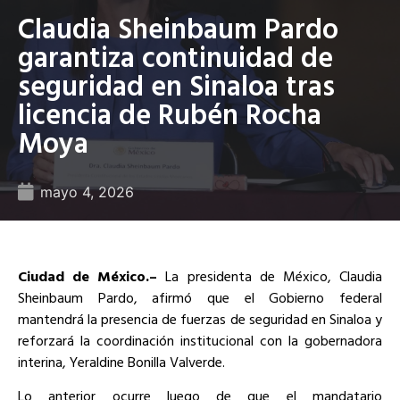
Claudia Sheinbaum Pardo
garantiza continuidad de
seguridad en Sinaloa tras
licencia de Rubén Rocha
Moya
mayo 4, 2026
Ciudad de México.–
La presidenta de México, Claudia
Sheinbaum Pardo, afirmó que el Gobierno federal
mantendrá la presencia de fuerzas de seguridad en Sinaloa y
reforzará la coordinación institucional con la gobernadora
interina, Yeraldine Bonilla Valverde.
Lo anterior ocurre luego de que el mandatario