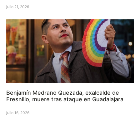
julio 21, 2026
Benjamín Medrano Quezada, exalcalde de
Fresnillo, muere tras ataque en Guadalajara
julio 16, 2026