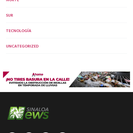
SUR
TECNOLOGÍA
UNCATEGORIZED