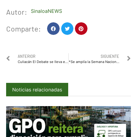
Autor:
SinaloaNEWS
Comparte:
ANTERIOR
SIGUIENTE
Culiacán El Debate se lleva el título
*Se amplía la Semana Nacional de Vacunación durante todo el mes de mayo*
Noticias relacionadas