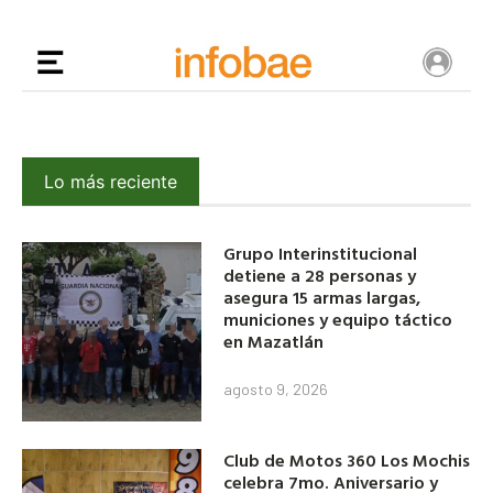
Lo más reciente
Grupo Interinstitucional
detiene a 28 personas y
asegura 15 armas largas,
municiones y equipo táctico
en Mazatlán
agosto 9, 2026
Club de Motos 360 Los Mochis
celebra 7mo. Aniversario y