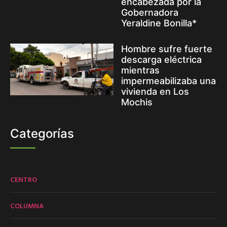
encabezada por la
Gobernadora
Yeraldine Bonilla*
Hombre sufre fuerte
descarga eléctrica
mientras
impermeabilizaba una
vivienda en Los
Mochis
Categorías
CENTRO
COLUMNA