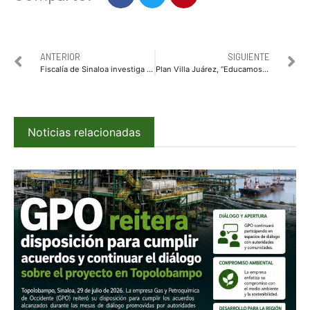
ANTERIOR
SIGUIENTE
Fiscalía de Sinaloa investiga como homicidio doloso la muerte de siete internos en el penal de Aguaruto
Plan Villa Juárez, “Educamos para La Paz”: La Secretaría de Educación Federal y la SEPyC encabezan Jornada Interinstitucional
Noticias relacionadas