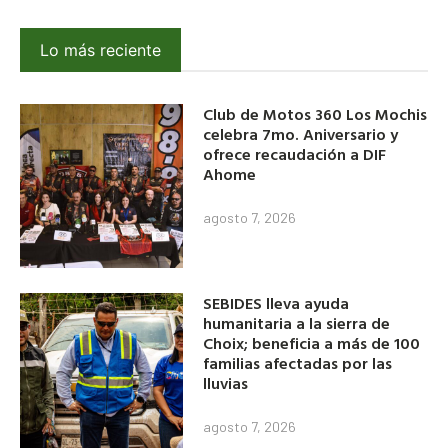
Lo más reciente
Club de Motos 360 Los Mochis
celebra 7mo. Aniversario y
ofrece recaudación a DIF
Ahome
agosto 7, 2026
SEBIDES lleva ayuda
humanitaria a la sierra de
Choix; beneficia a más de 100
familias afectadas por las
lluvias
agosto 7, 2026