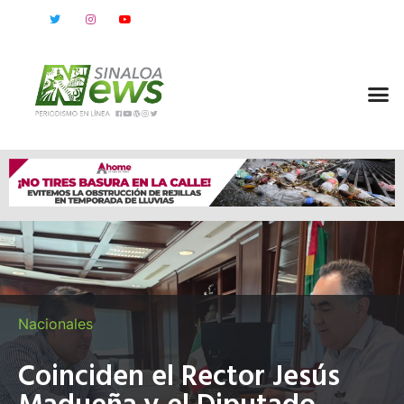
Nacionales
Coinciden el Rector Jesús
Madueña y el Diputado