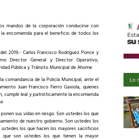
evos mandos de la corporación conducirse con
d la encomienda para el beneficio de todos los
del 2019.- Carlos Francisco Rodríguez Ponce y
mo Director General y Director Operativo,
ridad Pública y Tránsito Municipal de Ahome.
 la comandancia de la Policía Municipal, ante el
Lo 
amiento Juan Francisco Fierro Gaxiola, quienes
, cumplir leal y patrióticamente la encomienda
e.
 ponen sus vidas en riesgo. Son ustedes los que
namiento de nuestro gobierno. Son ustedes los
 ustedes los que hacen los mayores sacrificios
sé que son ustedes los que tienen la mayor