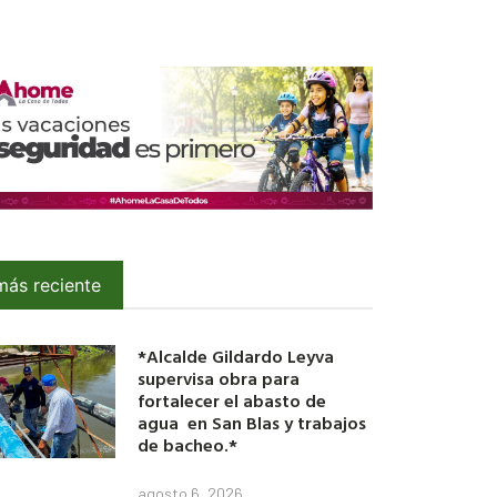
más reciente
*Alcalde Gildardo Leyva
supervisa obra para
fortalecer el abasto de
agua en San Blas y trabajos
de bacheo.*
agosto 6, 2026