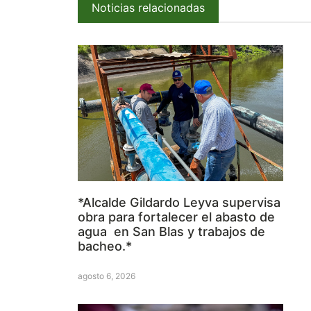
Noticias relacionadas
*Alcalde Gildardo Leyva supervisa
obra para fortalecer el abasto de
agua en San Blas y trabajos de
bacheo.*
agosto 6, 2026