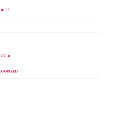
ALES
LOGÍA
EGORIZED