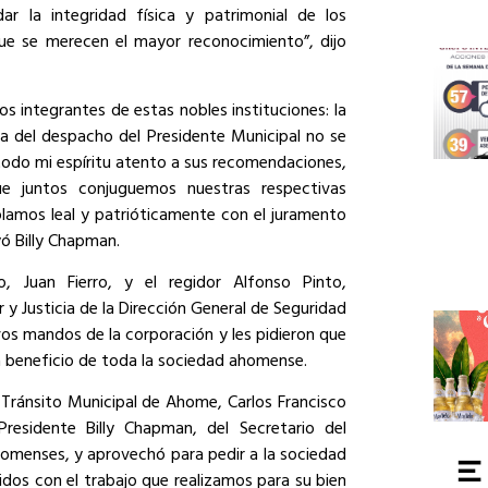
ar la integridad física y patrimonial de los
que se merecen el mayor reconocimiento”, dijo
os integrantes de estas nobles instituciones: la
ta del despacho del Presidente Municipal no se
 todo mi espíritu atento a sus recomendaciones,
e juntos conjuguemos nuestras respectivas
amos leal y patrióticamente con el juramento
ó Billy Chapman.
, Juan Fierro, y el regidor Alfonso Pinto,
 y Justicia de la Dirección General de Seguridad
evos mandos de la corporación y les pidieron que
 beneficio de toda la sociedad ahomense.
 Tránsito Municipal de Ahome, Carlos Francisco
residente Billy Chapman, del Secretario del
homenses, y aprovechó para pedir a la sociedad
dos con el trabajo que realizamos para su bien