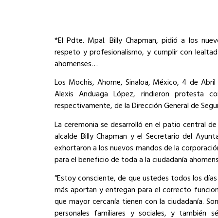
*El Pdte. Mpal. Billy Chapman, pidió a los nu
respeto y profesionalismo, y cumplir con lealta
ahomenses…
Los Mochis, Ahome, Sinaloa, México, 4 de Abril 
Alexis Anduaga López, rindieron protesta co
respectivamente, de la Dirección General de Segu
La ceremonia se desarrolló en el patio central de
alcalde Billy Chapman y el Secretario del Ayunt
exhortaron a los nuevos mandos de la corporación
para el beneficio de toda a la ciudadanía ahomens
“Estoy consciente, de que ustedes todos los días
más aportan y entregan para el correcto funcio
que mayor cercanía tienen con la ciudadanía. Son
personales familiares y sociales, y también 