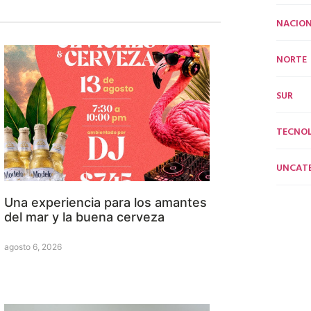
NACION
NORTE
SUR
TECNO
UNCAT
Una experiencia para los amantes
del mar y la buena cerveza
agosto 6, 2026