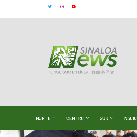
NORTE
CENTRO
SUR
NACI