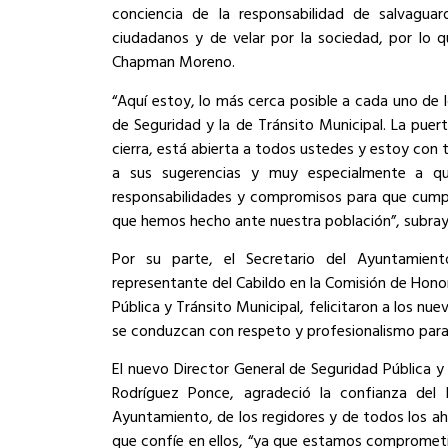
conciencia de la responsabilidad de salvaguard
ciudadanos y de velar por la sociedad, por lo 
Chapman Moreno.
“Aquí estoy, lo más cerca posible a cada uno de l
de Seguridad y la de Tránsito Municipal. La puer
cierra, está abierta a todos ustedes y estoy con
a sus sugerencias y muy especialmente a qu
responsabilidades y compromisos para que cumpl
que hemos hecho ante nuestra población”, subray
Por su parte, el Secretario del Ayuntamiento
representante del Cabildo en la Comisión de Honor
Pública y Tránsito Municipal, felicitaron a los nu
se conduzcan con respeto y profesionalismo para
El nuevo Director General de Seguridad Pública y
Rodríguez Ponce, agradeció la confianza del P
Ayuntamiento, de los regidores y de todos los a
que confíe en ellos, “ya que estamos comprometi