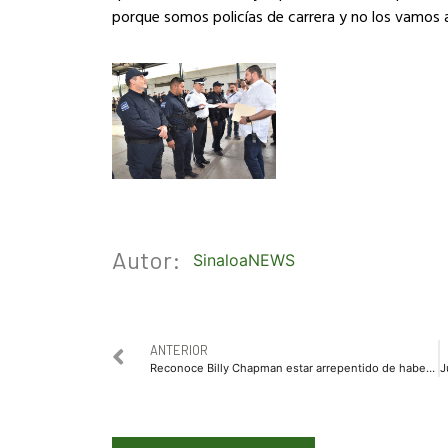
porque somos policías de carrera y no los vamos 
Autor:
SinaloaNEWS
ANTERIOR
Reconoce Billy Chapman estar arrepentido de haber ofendido a quienes se molestaron con sus declaraciones sobre la obesidad