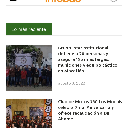
Lo más reciente
Grupo Interinstitucional
detiene a 28 personas y
asegura 15 armas largas,
municiones y equipo táctico
en Mazatlán
agosto 9, 2026
Club de Motos 360 Los Mochis
celebra 7mo. Aniversario y
ofrece recaudación a DIF
Ahome