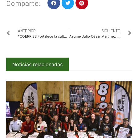
Comparte:
ANTERIOR
SIGUIENTE
*COEPRISS Fortalece la cultura de la inocuidad alimentaria con “Jornada De Buenas Prácticas E Higiene Alimentaria”.*
Asume Julio César Martínez Muñoz presidencia de OCUS para el periodo 2026-2027
Noticias relacionadas