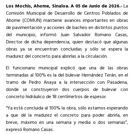
Los Mochis, Ahome, Sinaloa. A 05 de Junio de 2026.-
La
Comisión Municipal de Desarrollo de Centros Poblados de
Ahome (COMUN) mantiene avances importantes en obras
de pavimentación y acciones de bacheo en distintos puntos
del municipio, informó Juan Salvador Romano Casas,
Director de dicha dependencia, quien destacó que algunas
obras ya se encuentran concluidas y sólo se espera la
madurez del concreto para abrirlas a la circulación.
El funcionario municipal explicó que una de las obras
terminadas al 100% es la del bulevar Hernández Terán, en el
tramo de Pedro Anaya a la intersección con Pasadena,
donde se construyeron dos cuerpos de bulevar con
concreto hidráulico de 18 centímetros de espesor.
“Ya está concluida al 100% la obra, sólo estamos esperando
a que dé la madurez el concreto para poder abrirla, en
breve, máximo en una semana y media o dos semanas”,
expresó Romano Casas.