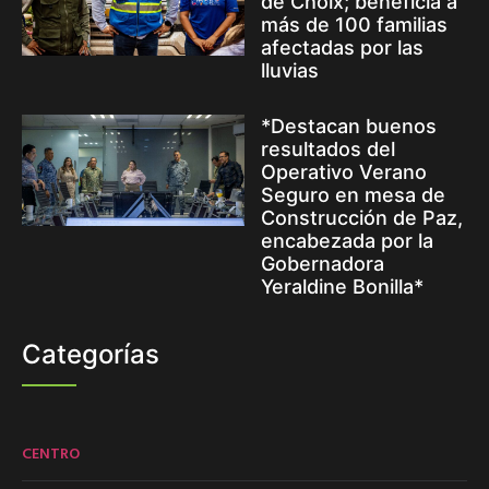
de Choix; beneficia a
más de 100 familias
afectadas por las
lluvias
*Destacan buenos
resultados del
Operativo Verano
Seguro en mesa de
Construcción de Paz,
encabezada por la
Gobernadora
Yeraldine Bonilla*
Categorías
CENTRO