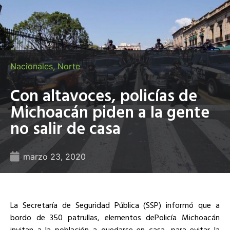
Nacionales
,
Norte
Con altavoces, policías de
Michoacán piden a la gente
no salir de casa
marzo 23, 2020
La Secretaría de Seguridad Pública (SSP) informó que a
bordo de 350 patrullas, elementos dePolicía Michoacán
invitan a la población a quedarse en casa, para evitar la