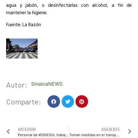
agua y jabón, o desinfectarlas con alcohol, a fin de
mantener la higiene.
Fuente: La Razón
Autor:
SinaloaNEWS
Comparte:
ANTERIOR
SIGUIENTE
Personal de #DIDESOL trabaja con las medidas preventivas ante la contingencia del COVID19
Toman medidas en el transporte público por COVID 19