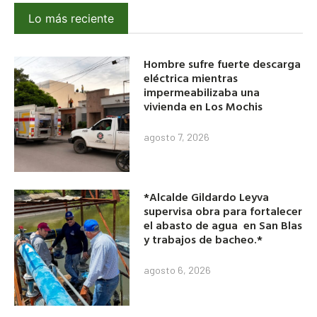
Lo más reciente
Hombre sufre fuerte descarga
eléctrica mientras
impermeabilizaba una
vivienda en Los Mochis
agosto 7, 2026
*Alcalde Gildardo Leyva
supervisa obra para fortalecer
el abasto de agua en San Blas
y trabajos de bacheo.*
agosto 6, 2026