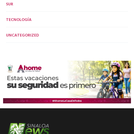
SUR
TECNOLOGÍA
UNCATEGORIZED