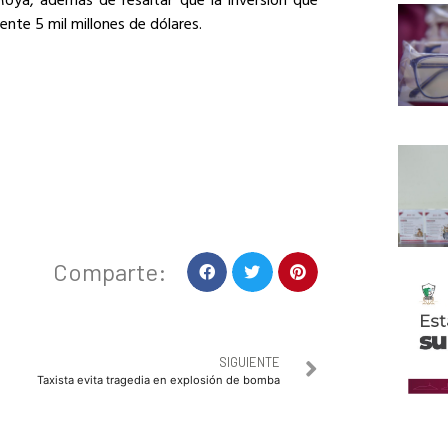
te 5 mil millones de dólares.
Comparte:
SIGUIENTE
Taxista evita tragedia en explosión de bomba