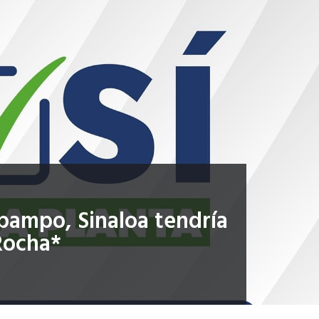
bampo, Sinaloa tendría
 Rocha*