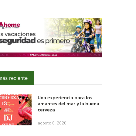
más reciente
Una experiencia para los
amantes del mar y la buena
cerveza
agosto 6, 2026