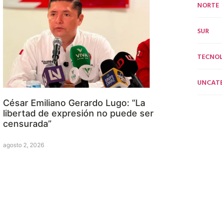
NORTE
SUR
TECNO
UNCAT
César Emiliano Gerardo Lugo: “La
libertad de expresión no puede ser
censurada”
agosto 2, 2026