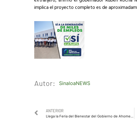
implica el proyecto completo es de aproximadamen
Autor:
SinaloaNEWS
ANTERIOR
Llega la Feria del Bienestar del Gobierno de Ahome al campo pesquero Lázaro Cárdenas