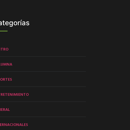
ategorías
NTRO
LUMNA
PORTES
TRETENIMIENTO
NERAL
ERNACIONALES