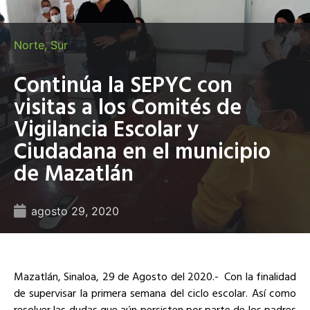
Norte
,
Sur
Continúa la SEPYC con
visitas a los Comités de
Vigilancia Escolar y
Ciudadana en el municipio
de Mazatlán
agosto 29, 2020
Mazatlán, Sinaloa, 29 de Agosto del 2020.-
Con la finalidad
de supervisar la primera semana del ciclo escolar. Así como
resolver las dudas que aún persisten por parte de los padres