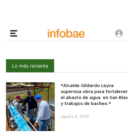
Lo más reciente
*Alcalde Gildardo Leyva
supervisa obra para fortalecer
el abasto de agua en San Blas
y trabajos de bacheo.*
agosto 6, 2026