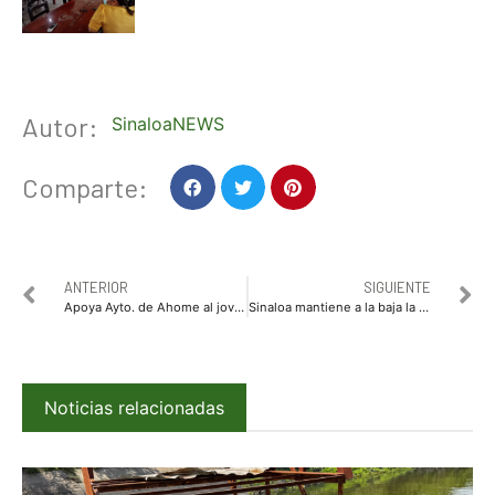
Autor:
SinaloaNEWS
Comparte:
ANTERIOR
SIGUIENTE
Apoya Ayto. de Ahome al joven Eduardo Balderrama con una freidora para su proyecto productivo de inclusión
Sinaloa mantiene a la baja la incidencia delictiva: SESESP
Noticias relacionadas