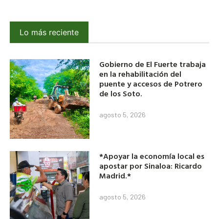
Lo más reciente
Gobierno de El Fuerte trabaja
en la rehabilitación del
puente y accesos de Potrero
de los Soto.
agosto 5, 2026
*Apoyar la economía local es
apostar por Sinaloa: Ricardo
Madrid.*
agosto 5, 2026