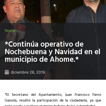
Norte
*Continúa operativo de
Nochebuena y Navidad en el
municipio de Ahome.*
diciembre 26, 2019
*El Secretario del Ayuntamiento, Juan Francisco Fierro
Gaxiola, resaltó la participación de la ciudadanía, ya que
esto ayuda a realizar un mejor trabajo de las autoridades…