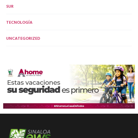
SUR
TECNOLOGÍA
UNCATEGORIZED