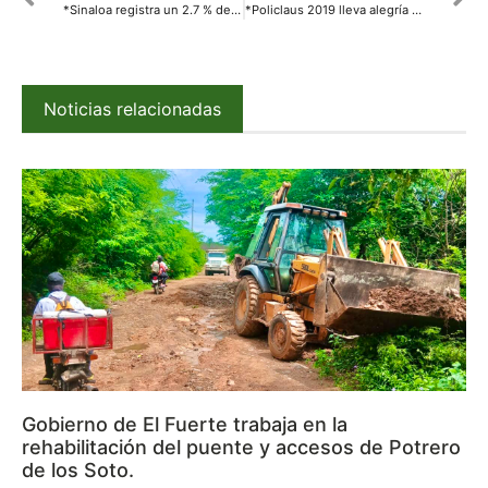
*Sinaloa registra un 2.7 % de crecimiento en su Producto Interno Bruto del 2018*
*Policlaus 2019 lleva alegría a niños del municipio de Ahome.*
Noticias relacionadas
Gobierno de El Fuerte trabaja en la
rehabilitación del puente y accesos de Potrero
de los Soto.