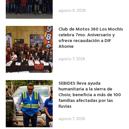
agosto 9, 2026
Club de Motos 360 Los Mochis
celebra 7mo. Aniversario y
ofrece recaudación a DIF
Ahome
agosto 7, 2026
SEBIDES lleva ayuda
humanitaria a la sierra de
Choix; beneficia a más de 100
familias afectadas por las
lluvias
agosto 7, 2026