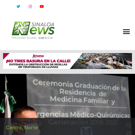
Centro
,
Norte