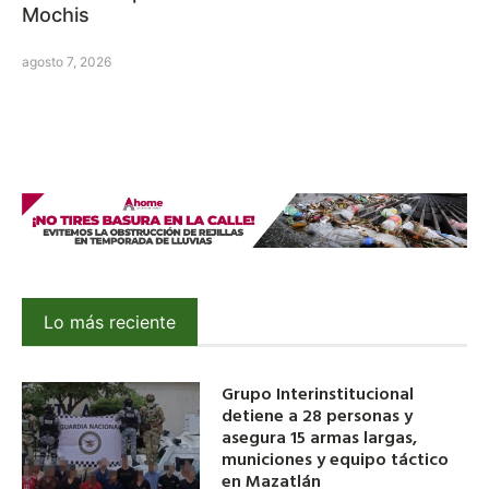
Mochis
agosto 7, 2026
Lo más reciente
Grupo Interinstitucional
detiene a 28 personas y
asegura 15 armas largas,
municiones y equipo táctico
en Mazatlán