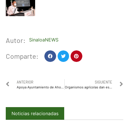
Autor:
SinaloaNEWS
Comparte:
ANTERIOR
SIGUIENTE
Apoya Ayuntamiento de Ahome a chihuahuense que quedó varado en Los Mochis
Organismos agrícolas dan espaldarazo a Maribel Vega
Noticias relacionadas