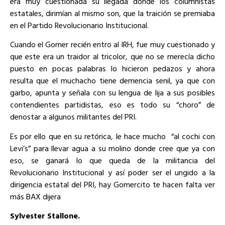
era muy cuestionada su llegada donde los columnistas
estatales, dirimían al mismo son, que la traición se premiaba
en el Partido Revolucionario Institucional.
Cuando el Gomer recién entro al IRH, fue muy cuestionado y
que este era un traidor al tricolor, que no se merecía dicho
puesto en pocas palabras lo hicieron pedazos y ahora
resulta que el muchacho tiene demencia senil, ya que con
garbo, apunta y señala con su lengua de lija a sus posibles
contendientes partidistas, eso es todo su “choro” de
denostar a algunos militantes del PRI.
Es por ello que en su retórica, le hace mucho “al cochi con
Levi’s” para llevar agua a su molino donde cree que ya con
eso, se ganará lo que queda de la militancia del
Revolucionario Institucional y así poder ser el ungido a la
dirigencia estatal del PRI, hay Gomercito te hacen falta ver
más BAX dijera
Sylvester Stallone.