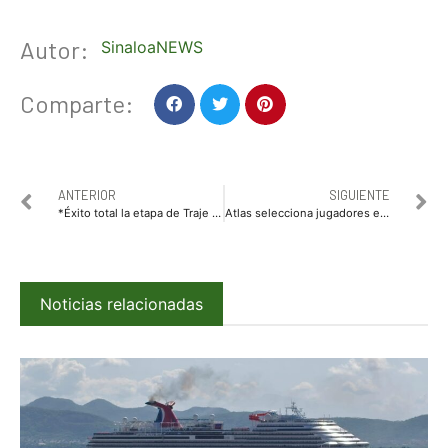
Autor:
SinaloaNEWS
Comparte:
ANTERIOR
SIGUIENTE
*Éxito total la etapa de Traje Típico de Miss Teen México 2026 en El Fuerte.*
Atlas selecciona jugadores en visorías realizadas en Culiacán
Noticias relacionadas