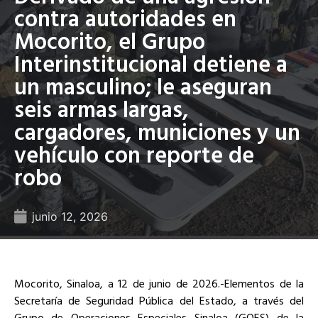
contra autoridades en
Mocorito, el Grupo
Interinstitucional detiene a
un masculino; le aseguran
seis armas largas,
cargadores, municiones y un
vehículo con reporte de
robo
junio 12, 2026
Mocorito, Sinaloa, a 12 de junio de 2026.-Elementos de la
Secretaría de Seguridad Pública del Estado, a través del
Grupo de Operaciones Especiales Sinaloa (GOES) de la