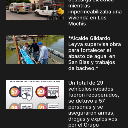
mientras
impermeabilizaba una
vivienda en Los
Mochis
*Alcalde Gildardo
Leyva supervisa obra
para fortalecer el
abasto de agua en
San Blas y trabajos
de bacheo.*
Un total de 29
vehículos robados
fueron recuperados,
se detuvo a 57
personas y se
aseguraron armas,
drogas y explosivos
por el Grupo