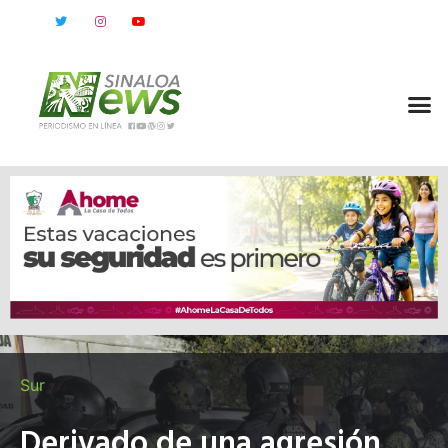
Sur
Derivado de una agresión