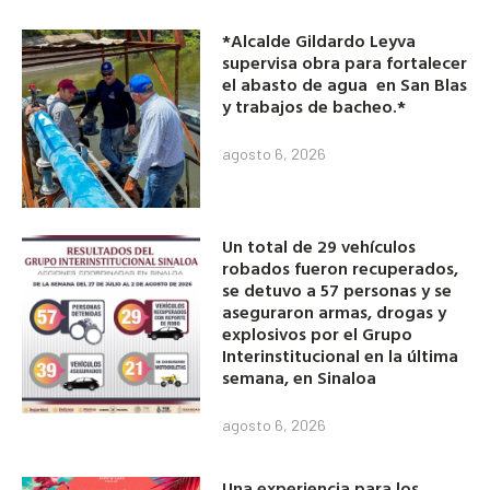
*Alcalde Gildardo Leyva
supervisa obra para fortalecer
el abasto de agua en San Blas
y trabajos de bacheo.*
agosto 6, 2026
Un total de 29 vehículos
robados fueron recuperados,
se detuvo a 57 personas y se
aseguraron armas, drogas y
explosivos por el Grupo
Interinstitucional en la última
semana, en Sinaloa
agosto 6, 2026
Una experiencia para los