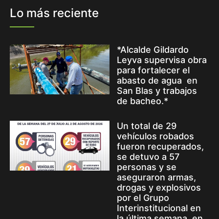
Lo más reciente
*Alcalde Gildardo
Leyva supervisa obra
para fortalecer el
abasto de agua en
San Blas y trabajos
de bacheo.*
Un total de 29
vehículos robados
fueron recuperados,
se detuvo a 57
personas y se
aseguraron armas,
drogas y explosivos
por el Grupo
Interinstitucional en
la última semana, en