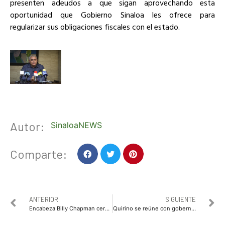
presenten adeudos a que sigan aprovechando esta
oportunidad que Gobierno Sinaloa les ofrece para
regularizar sus obligaciones fiscales con el estado.
Autor:
SinaloaNEWS
Comparte:
ANTERIOR
SIGUIENTE
Encabeza Billy Chapman ceremonia cívica del 110 aniversario de la Revolución Mexicana
Quirino se reúne con gobernadores tradicionales indígenas