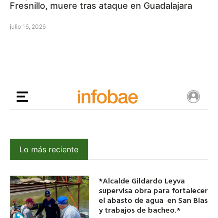
Fresnillo, muere tras ataque en Guadalajara
julio 16, 2026
Lo más reciente
*Alcalde Gildardo Leyva
supervisa obra para fortalecer
el abasto de agua en San Blas
y trabajos de bacheo.*