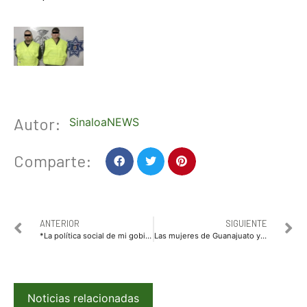
Autor:
SinaloaNEWS
Comparte:
ANTERIOR
SIGUIENTE
*La política social de mi gobierno es congruente con la Cuarta Transformación: Rocha*
Las mujeres de Guanajuato y Zacatecas se suman al proyecto de Claudia Sheinbaum
Noticias relacionadas