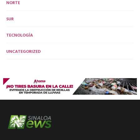
NORTE
SUR
TECNOLOGÍA
UNCATEGORIZED