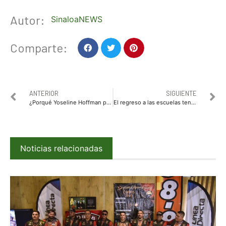
Autor:
SinaloaNEWS
Comparte:
ANTERIOR
SIGUIENTE
¿Porqué Yoseline Hoffman podría ir a prisión?
El regreso a las escuelas tendrá que ser gradual y de manera voluntaria: JAML
Noticias relacionadas