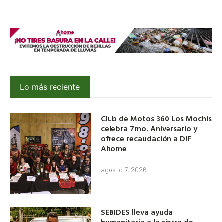
Lo más reciente
Club de Motos 360 Los Mochis
celebra 7mo. Aniversario y
ofrece recaudación a DIF
Ahome
agosto 7, 2026
SEBIDES lleva ayuda
humanitaria a la sierra de