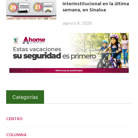
Interinstitucional en la última
semana, en Sinaloa
agosto 6, 2026
Categorías
CENTRO
COLUMNA