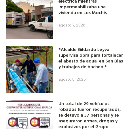
eléctrica mientras
impermeabilizaba una
vivienda en Los Mochis
agosto 7, 2026
*Alcalde Gildardo Leyva
supervisa obra para fortalecer
el abasto de agua en San Blas
y trabajos de bacheo.*
agosto 6, 2026
Un total de 29 vehículos
robados fueron recuperados,
se detuvo a 57 personas y se
aseguraron armas, drogas y
explosivos por el Grupo