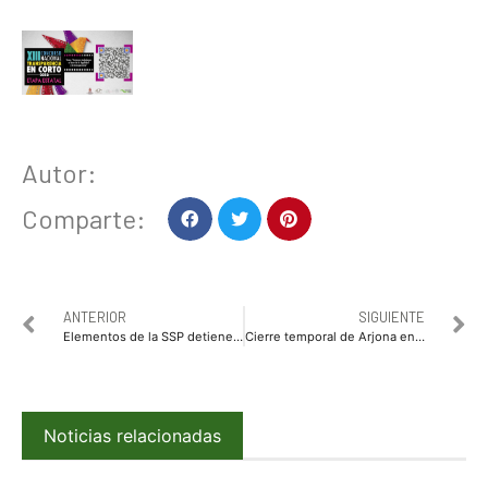
Autor:
Comparte:
ANTERIOR
SIGUIENTE
Elementos de la SSP detienen a cuatro personas por el delito de robo en Mazatlán
Cierre temporal de Arjona en tramo Pedro Infante y Alfonso G. Calderón
Noticias relacionadas