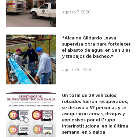
agosto 7, 2026
*Alcalde Gildardo Leyva
supervisa obra para fortalecer
el abasto de agua en San Blas
y trabajos de bacheo.*
agosto 6, 2026
Un total de 29 vehículos
robados fueron recuperados,
se detuvo a 57 personas y se
aseguraron armas, drogas y
explosivos por el Grupo
Interinstitucional en la última
semana, en Sinaloa