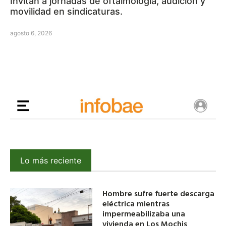
Invitan a jornadas de oftalmología, audición y
movilidad en sindicaturas.
agosto 6, 2026
Lo más reciente
Hombre sufre fuerte descarga
eléctrica mientras
impermeabilizaba una
vivienda en Los Mochis