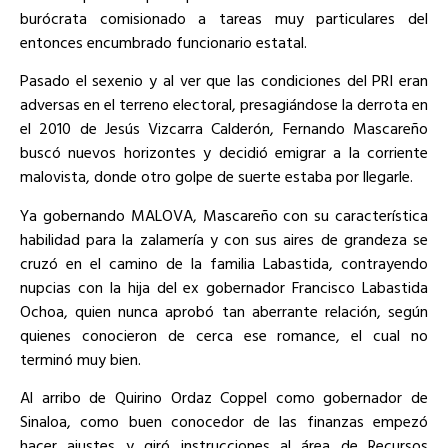
burócrata comisionado a tareas muy particulares del
entonces encumbrado funcionario estatal.
Pasado el sexenio y al ver que las condiciones del PRI eran
adversas en el terreno electoral, presagiándose la derrota en
el 2010 de Jesús Vizcarra Calderón, Fernando Mascareño
buscó nuevos horizontes y decidió emigrar a la corriente
malovista, donde otro golpe de suerte estaba por llegarle.
Ya gobernando MALOVA, Mascareño con su característica
habilidad para la zalamería y con sus aires de grandeza se
cruzó en el camino de la familia Labastida, contrayendo
nupcias con la hija del ex gobernador Francisco Labastida
Ochoa, quien nunca aprobó tan aberrante relación, según
quienes conocieron de cerca ese romance, el cual no
terminó muy bien.
Al arribo de Quirino Ordaz Coppel como gobernador de
Sinaloa, como buen conocedor de las finanzas empezó
hacer ajustes y giró instrucciones al área de Recursos