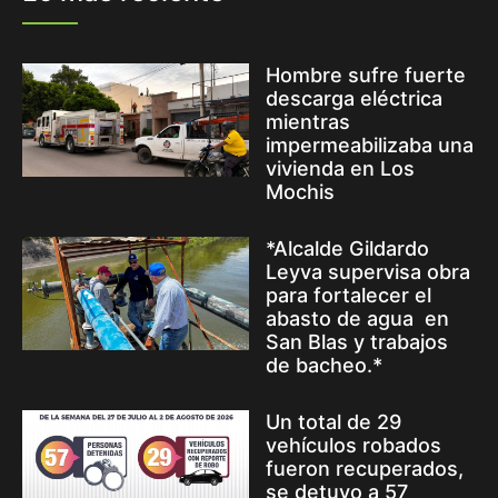
Hombre sufre fuerte
descarga eléctrica
mientras
impermeabilizaba una
vivienda en Los
Mochis
*Alcalde Gildardo
Leyva supervisa obra
para fortalecer el
abasto de agua en
San Blas y trabajos
de bacheo.*
Un total de 29
vehículos robados
fueron recuperados,
se detuvo a 57