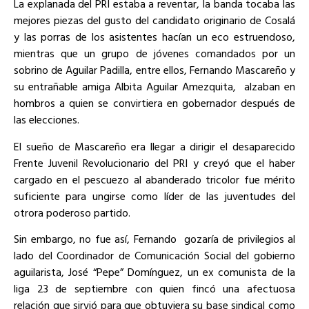
La explanada del PRI estaba a reventar, la banda tocaba las
mejores piezas del gusto del candidato originario de Cosalá
y las porras de los asistentes hacían un eco estruendoso,
mientras que un grupo de jóvenes comandados por un
sobrino de Aguilar Padilla, entre ellos, Fernando Mascareño y
su entrañable amiga Albita Aguilar Amezquita, alzaban en
hombros a quien se convirtiera en gobernador después de
las elecciones.
El sueño de Mascareño era llegar a dirigir el desaparecido
Frente Juvenil Revolucionario del PRI y creyó que el haber
cargado en el pescuezo al abanderado tricolor fue mérito
suficiente para ungirse como líder de las juventudes del
otrora poderoso partido.
Sin embargo, no fue así, Fernando gozaría de privilegios al
lado del Coordinador de Comunicación Social del gobierno
aguilarista, José “Pepe” Domínguez, un ex comunista de la
liga 23 de septiembre con quien fincó una afectuosa
relación que sirvió para que obtuviera su base sindical como