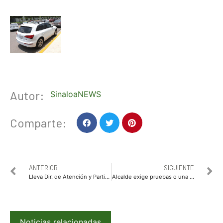
Autor:
SinaloaNEWS
Comparte:
ANTERIOR
SIGUIENTE
Lleva Dir. de Atención y Participación Ciudadana despensas alimenticias a familias de Topo Viejo.
Alcalde exige pruebas o una disculpa a Intercamaral
Noticias relacionadas