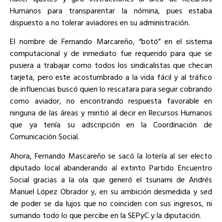
Humanos para transparentar la nómina, pues estaba
dispuesto a no tolerar aviadores en su administración.
El nombre de Fernando Marcareño, “botó” en el sistema
computacional y de inmediato fue requerido para que se
pusiera a trabajar como todos los sindicalistas que checan
tarjeta, pero este acostumbrado a la vida fácil y al tráfico
de influencias buscó quien lo rescatara para seguir cobrando
como aviador, no encontrando respuesta favorable en
ninguna de las áreas y mintió al decir en Recursos Humanos
que ya tenía su adscripción en la Coordinación de
Comunicación Social.
Ahora, Fernando Mascareño se sacó la lotería al ser electo
diputado local abanderando al extinto Partido Encuentro
Social gracias a la ola que generó el tsunami de Andrés
Manuel López Obrador y, en su ambición desmedida y sed
de poder se da lujos que no coinciden con sus ingresos, ni
sumando todo lo que percibe en la SEPyC y la diputación.