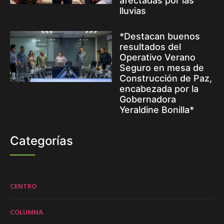
afectadas por las
lluvias
*Destacan buenos
resultados del
Operativo Verano
Seguro en mesa de
Construcción de Paz,
encabezada por la
Gobernadora
Yeraldine Bonilla*
Categorías
CENTRO
COLUMNA