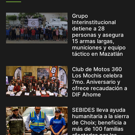
Grupo
Interinstitucional
detiene a 28
personas y asegura
15 armas largas,
municiones y equipo
táctico en Mazatlán
Club de Motos 360
Los Mochis celebra
7mo. Aniversario y
ofrece recaudación a
DIF Ahome
SEBIDES lleva ayuda
humanitaria a la sierra
de Choix; beneficia a
más de 100 familias