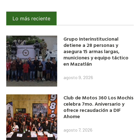
Lo más reciente
Grupo Interinstitucional
detiene a 28 personas y
asegura 15 armas largas,
municiones y equipo táctico
en Mazatlán
agosto 9, 2026
Club de Motos 360 Los Mochis
celebra 7mo. Aniversario y
ofrece recaudación a DIF
Ahome
agosto 7, 2026