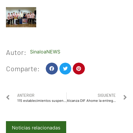
Autor:
SinaloaNEWS
Comparte:
ANTERIOR
SIGUIENTE
115 establecimientos suspendidos por no cumplir con medidas sanitarias
Alcanza DIF Ahome la entrega de 10 mil comidas calientes y lo celebra en el programa PANNASIR
Noticias relacionadas