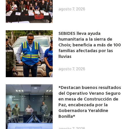
agosto 7, 2026
SEBIDES lleva ayuda
humanitaria a la sierra de
Choix; beneficia a más de 100
familias afectadas por las
lluvias
agosto 7, 2026
*Destacan buenos resultados
del Operativo Verano Seguro
en mesa de Construcción de
Paz, encabezada por la
Gobernadora Yeraldine
Bonilla*
agosto 7, 2026