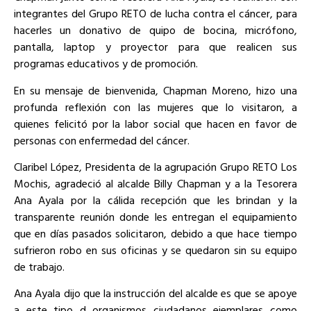
integrantes del Grupo RETO de lucha contra el cáncer, para
hacerles un donativo de quipo de bocina, micrófono,
pantalla, laptop y proyector para que realicen sus
programas educativos y de promoción.
En su mensaje de bienvenida, Chapman Moreno, hizo una
profunda reflexión con las mujeres que lo visitaron, a
quienes felicitó por la labor social que hacen en favor de
personas con enfermedad del cáncer.
Claribel López, Presidenta de la agrupación Grupo RETO Los
Mochis, agradeció al alcalde Billy Chapman y a la Tesorera
Ana Ayala por la cálida recepción que les brindan y la
transparente reunión donde les entregan el equipamiento
que en días pasados solicitaron, debido a que hace tiempo
sufrieron robo en sus oficinas y se quedaron sin su equipo
de trabajo.
Ana Ayala dijo que la instrucción del alcalde es que se apoye
a este tipo d organismos ciudadanos ejemplares como