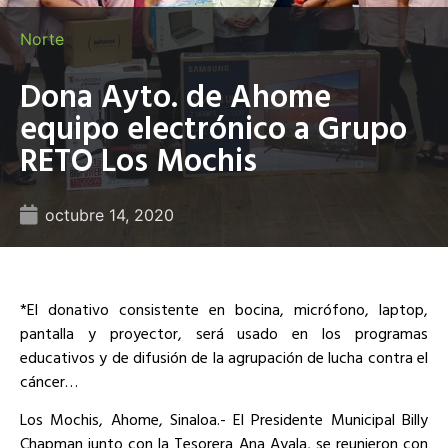
Norte
Dona Ayto. de Ahome
equipo electrónico a Grupo
RETO Los Mochis
octubre 14, 2020
*El donativo consistente en bocina, micrófono, laptop,
pantalla y proyector, será usado en los programas
educativos y de difusión de la agrupación de lucha contra el
cáncer…
Los Mochis, Ahome, Sinaloa.- El Presidente Municipal Billy
Chapman junto con la Tesorera Ana Ayala, se reunieron con