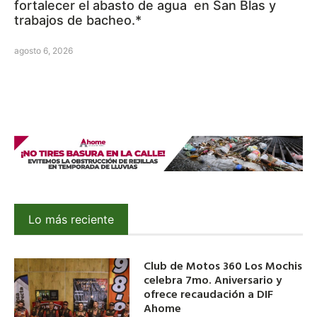
fortalecer el abasto de agua en San Blas y
trabajos de bacheo.*
agosto 6, 2026
Lo más reciente
Club de Motos 360 Los Mochis
celebra 7mo. Aniversario y
ofrece recaudación a DIF
Ahome