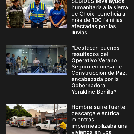
SEBIDES lleva ayuda
humanitaria a la sierra
de Choix; beneficia a
más de 100 familias
afectadas por las
lluvias
*Destacan buenos
resultados del
Operativo Verano
Seguro en mesa de
Construcción de Paz,
encabezada por la
Gobernadora
Yeraldine Bonilla*
Hombre sufre fuerte
descarga eléctrica
mientras
impermeabilizaba una
vivienda en Los