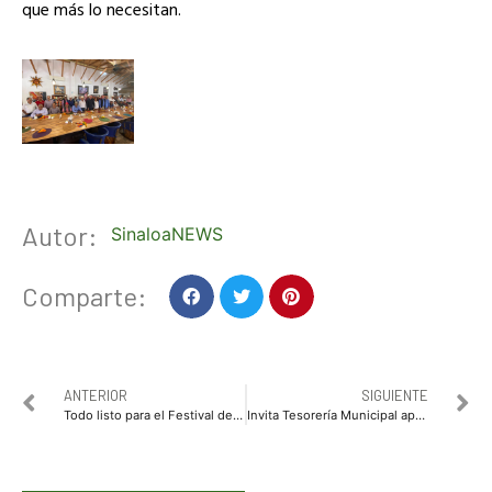
que más lo necesitan.
Autor:
SinaloaNEWS
Comparte:
ANTERIOR
SIGUIENTE
Todo listo para el Festival de la Papa 2020 los días 22 y 23 de febrero en el centro de Los Mochis
Invita Tesorería Municipal aprovechar periodo especial de descuento en multas y recargos de impuesto predial