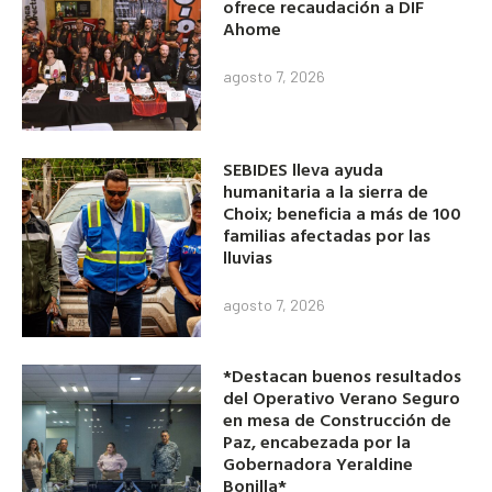
ofrece recaudación a DIF
Ahome
agosto 7, 2026
SEBIDES lleva ayuda
humanitaria a la sierra de
Choix; beneficia a más de 100
familias afectadas por las
lluvias
agosto 7, 2026
*Destacan buenos resultados
del Operativo Verano Seguro
en mesa de Construcción de
Paz, encabezada por la
Gobernadora Yeraldine
Bonilla*