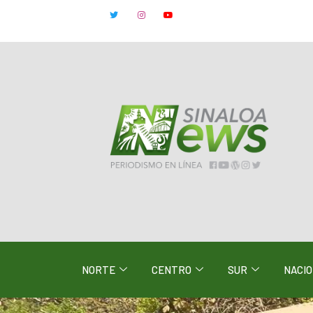
NORTE
CENTRO
SUR
NACI