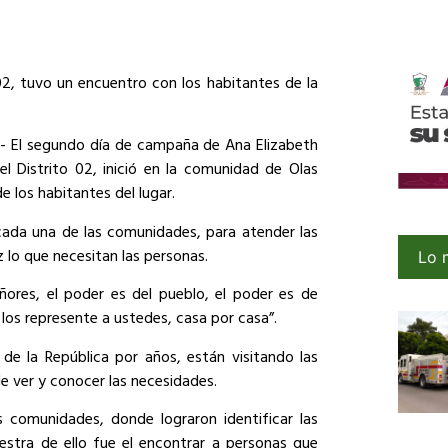
02, tuvo un encuentro con los habitantes de la
1.- El segundo día de campaña de Ana Elizabeth
l Distrito 02, inició en la comunidad de Olas
e los habitantes del lugar.
 cada una de las comunidades, para atender las
 lo que necesitan las personas.
Lo 
ñores, el poder es del pueblo, el poder es de
os represente a ustedes, casa por casa”.
 de la República por años, están visitando las
e ver y conocer las necesidades.
comunidades, donde lograron identificar las
stra de ello fue el encontrar a personas que