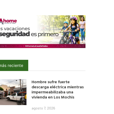
más reciente
Hombre sufre fuerte
descarga eléctrica mientras
impermeabilizaba una
vivienda en Los Mochis
agosto 7, 2026