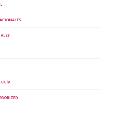
L
ACIONALES
ALES
LOGÍA
EGORIZED