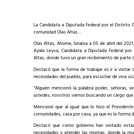
La Candidata a Diputada Federal por el Distrito 
comunidad Olas Altas…
Olas Altas, Ahome, Sinaloa a 05 de abril del 202
Ayala Leyva, Candidata a Diputada Federal por e
Altas, donde tuvo un gran recibimiento de parte d
Destacó que la forma de trabajar es ir a visitar
necesidades del pueblo, para escuchar de viva voz
“Alguien mencionó la palabra poder, señoras, se
ustedes, nosotros vamos buscando un cargo que l
Mencionó que al igual que lo hizo el Presidente
comunidades, casa por casa, ya que es la forma d
Destacó que como gobierno han visitado estas 
necesidades y atender las mismas, donde la mue