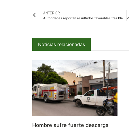
ANTERIOR
Autoridades reportan resultados favorables tras Plan General de Operaciones de Semana Santa 2021
Noticias relacionadas
Hombre sufre fuerte descarga