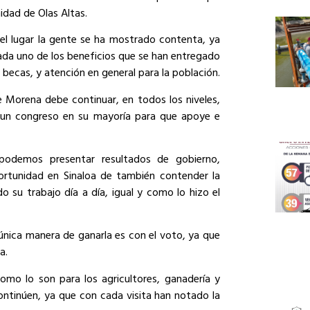
idad de Olas Altas.
el lugar la gente se ha mostrado contenta, ya
ada uno de los beneficios que se han entregado
 becas, y atención en general para la población.
 Morena debe continuar, en todos los niveles,
a un congreso en su mayoría para que apoye e
odemos presentar resultados de gobierno,
rtunidad en Sinaloa de también contender la
 su trabajo día a día, igual y como lo hizo el
nica manera de ganarla es con el voto, ya que
a.
omo lo son para los agricultores, ganadería y
ontinúen, ya que con cada visita han notado la