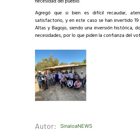
necesidad del pueblo.
Agregó que si bien es difícil recaudar, ate
satisfactorio, y en este caso se han invertido 1
Altas y Bagojo, siendo una inversión histórica,
necesidades, por lo que piden la confianza del vot
Autor:
SinaloaNEWS