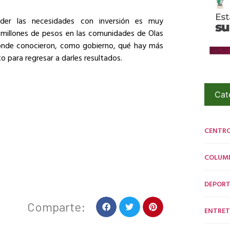
nder las necesidades con inversión es muy
9 millones de pesos en las comunidades de Olas
 donde conocieron, como gobierno, qué hay más
o para regresar a darles resultados.
Cat
CENTR
COLUM
DEPORT
Comparte:
ENTRET