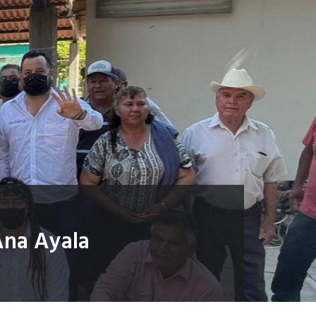
 Ana Ayala