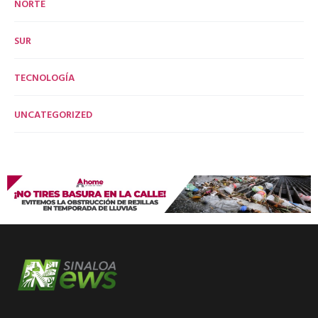
NORTE
SUR
TECNOLOGÍA
UNCATEGORIZED