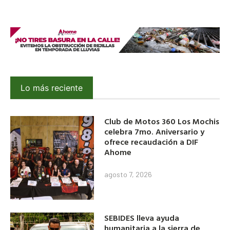
Lo más reciente
Club de Motos 360 Los Mochis
celebra 7mo. Aniversario y
ofrece recaudación a DIF
Ahome
agosto 7, 2026
SEBIDES lleva ayuda
humanitaria a la sierra de