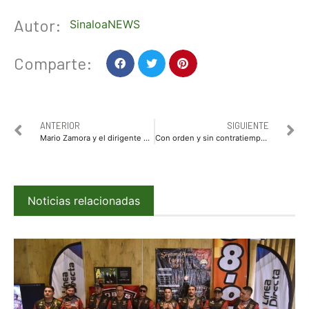
Autor:
SinaloaNEWS
Comparte:
ANTERIOR
SIGUIENTE
Mario Zamora y el dirigente nacional del PRI, Alejandro Moreno se reúnen de cara a la renovación de la gubernatura de Sinaloa
Con orden y sin contratiempos, avanza vacunación de personal de salud contra Covid-19
Noticias relacionadas