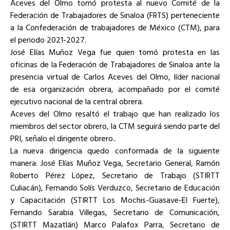
Aceves del Olmo tomó protesta al nuevo Comité de la
Federación de Trabajadores de Sinaloa (FRTS) perteneciente
a la Confederación de trabajadores de México (CTM), para
el periodo 2021-2027.
José Elías Muñoz Vega fue quien tomó protesta en las
oficinas de la Federación de Trabajadores de Sinaloa ante la
presencia virtual de Carlos Aceves del Olmo, líder nacional
de esa organización obrera, acompañado por el comité
ejecutivo nacional de la central obrera.
Aceves del Olmo resaltó el trabajo que han realizado los
miembros del sector obrero, la CTM seguirá siendo parte del
PRI, señalo el dirigente obrero..
La nueva dirigencia quedo conformada de la siguiente
manera: José Elías Muñoz Vega, Secretario General, Ramón
Roberto Pérez López, Secretario de Trabajo (STIRTT
Culiacán), Fernando Solís Verduzco, Secretario de Educación
y Capacitación (STIRTT Los Mochis-Guasave-El Fuerte),
Fernando Sarabia Villegas, Secretario de Comunicación,
(STIRTT Mazatlán) Marco Palafox Parra, Secretario de