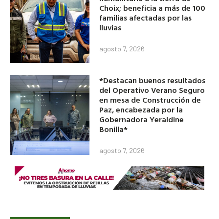
Choix; beneficia a más de 100
familias afectadas por las
lluvias
agosto 7, 2026
*Destacan buenos resultados
del Operativo Verano Seguro
en mesa de Construcción de
Paz, encabezada por la
Gobernadora Yeraldine
Bonilla*
agosto 7, 2026