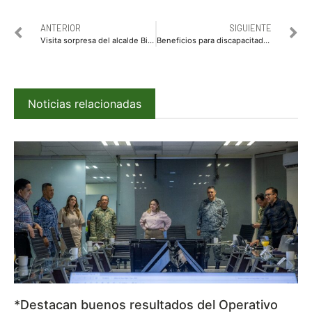
ANTERIOR
SIGUIENTE
Visita sorpresa del alcalde Billy Chapman y Mayeli Rangel al CAM 34
Beneficios para discapacitados y sociedad en general participación Ciudadana
Noticias relacionadas
*Destacan buenos resultados del Operativo