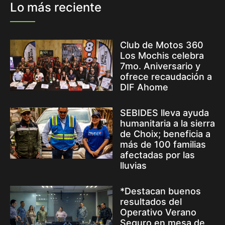
Lo más reciente
Club de Motos 360
Los Mochis celebra
7mo. Aniversario y
ofrece recaudación a
DIF Ahome
SEBIDES lleva ayuda
humanitaria a la sierra
de Choix; beneficia a
más de 100 familias
afectadas por las
lluvias
*Destacan buenos
resultados del
Operativo Verano
Seguro en mesa de