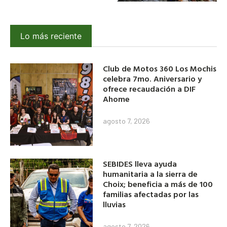
Lo más reciente
Club de Motos 360 Los Mochis
celebra 7mo. Aniversario y
ofrece recaudación a DIF
Ahome
agosto 7, 2026
SEBIDES lleva ayuda
humanitaria a la sierra de
Choix; beneficia a más de 100
familias afectadas por las
lluvias
agosto 7, 2026