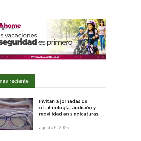
más reciente
Invitan a jornadas de
oftalmología, audición y
movilidad en sindicaturas.
agosto 6, 2026