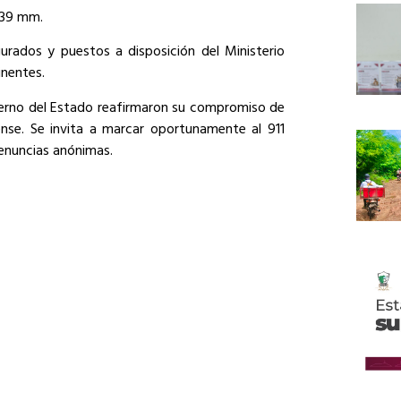
x 39 mm.
urados y puestos a disposición del Ministerio
inentes.
bierno del Estado reafirmaron su compromiso de
ense. Se invita a marcar oportunamente al 911
denuncias anónimas.