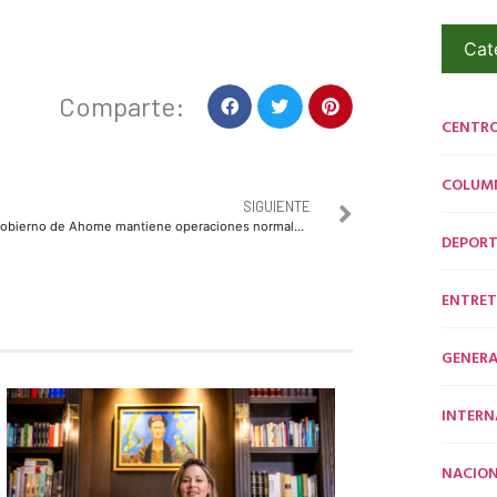
Cat
Comparte:
CENTR
COLUM
SIGUIENTE
Gobierno de Ahome mantiene operaciones normales durante vacaciones de verano
DEPORT
ENTRET
GENERA
INTERN
NACION