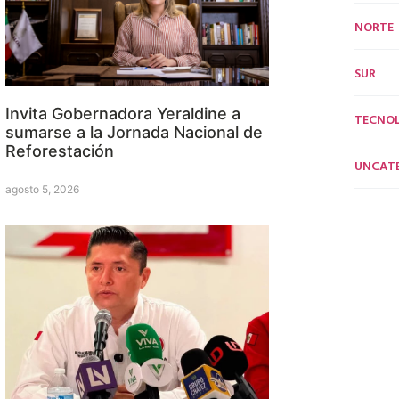
NORTE
SUR
Invita Gobernadora Yeraldine a
TECNO
sumarse a la Jornada Nacional de
Reforestación
UNCAT
agosto 5, 2026