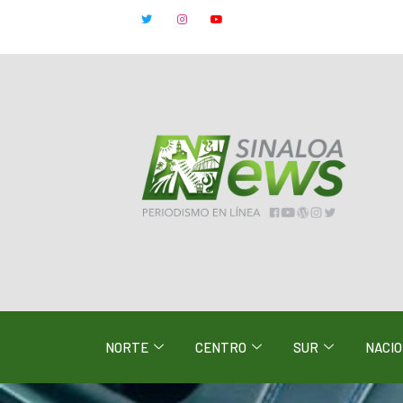
NORTE
CENTRO
SUR
NACI