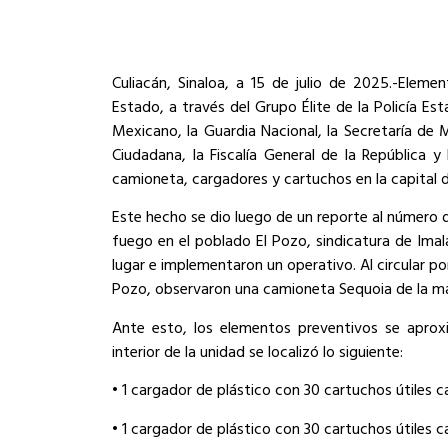
Culiacán, Sinaloa, a 15 de julio de 2025.-Eleme
Estado, a través del Grupo Élite de la Policía Est
Mexicano, la Guardia Nacional, la Secretaría de 
Ciudadana, la Fiscalía General de la República y
camioneta, cargadores y cartuchos en la capital d
Este hecho se dio luego de un reporte al número
fuego en el poblado El Pozo, sindicatura de Imala
lugar e implementaron un operativo. Al circular p
Pozo, observaron una camioneta Sequoia de la ma
Ante esto, los elementos preventivos se aproxi
interior de la unidad se localizó lo siguiente:
• 1 cargador de plástico con 30 cartuchos útiles 
• 1 cargador de plástico con 30 cartuchos útiles 