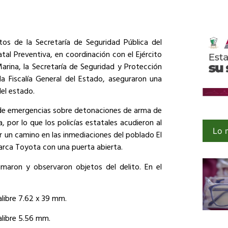
ntos de la Secretaría de Seguridad Pública del
atal Preventiva, en coordinación con el Ejército
Marina, la Secretaría de Seguridad y Protección
 la Fiscalía General del Estado, aseguraron una
el estado.
 de emergencias sobre detonaciones de arma de
, por lo que los policías estatales acudieron al
Lo 
or un camino en las inmediaciones del poblado El
rca Toyota con una puerta abierta.
maron y observaron objetos del delito. En el
calibre 7.62 x 39 mm.
calibre 5.56 mm.