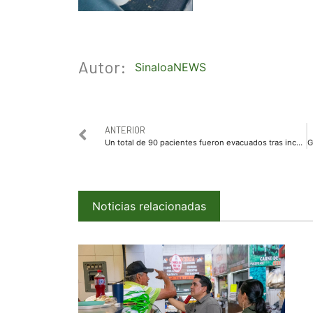
Autor:
SinaloaNEWS
ANTERIOR
Un total de 90 pacientes fueron evacuados tras incendio en el Nuevo Hospital General de Culiacán
Noticias relacionadas