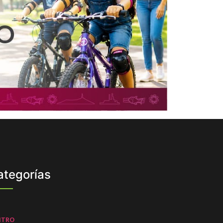
ategorías
NTRO