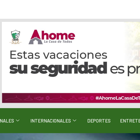
ONALES
INTERNACIONALES
DEPORTES
ENTRETE