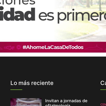
Lo más reciente
C
Invitan a jornadas de
CE
oftalmología,