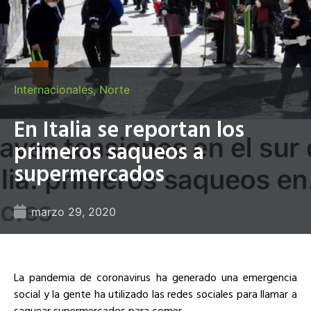
Internacionales
,
Norte
En Italia se reportan los
primeros saqueos a
supermercados
marzo 29, 2020
La pandemia de coronavirus ha generado una emergencia
social y la gente ha utilizado las redes sociales para llamar a
saquear supermercados para comer.