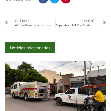
ANTERIOR
SIGUIENTE
Informa Fayad que dio positivo a prueba de coronavirus Covid-19
Supervisan AMLO y Quirino construcción de la carretera Badiraguato-Chihuahua
Noticias relacionadas