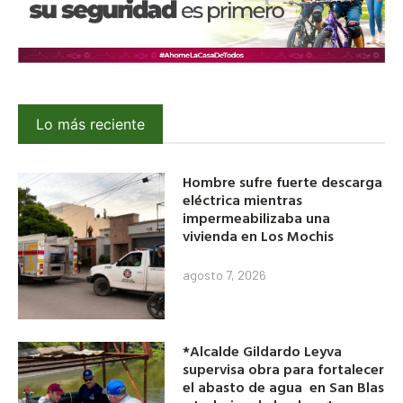
Lo más reciente
Hombre sufre fuerte descarga
eléctrica mientras
impermeabilizaba una
vivienda en Los Mochis
agosto 7, 2026
*Alcalde Gildardo Leyva
supervisa obra para fortalecer
el abasto de agua en San Blas