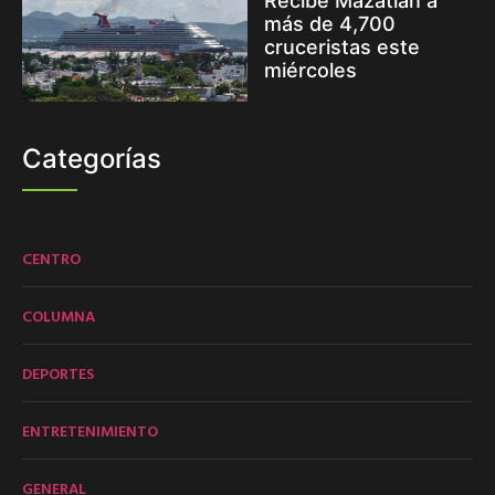
Recibe Mazatlán a
más de 4,700
cruceristas este
miércoles
Categorías
CENTRO
COLUMNA
DEPORTES
ENTRETENIMIENTO
GENERAL