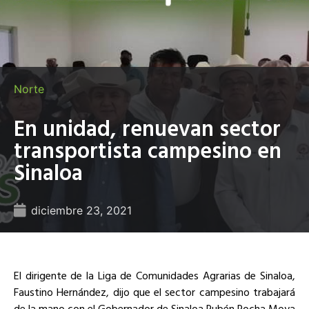
Norte
En unidad, renuevan sector
transportista campesino en
Sinaloa
diciembre 23, 2021
El dirigente de la Liga de Comunidades Agrarias de Sinaloa,
Faustino Hernández, dijo que el sector campesino trabajará
de la mano con el Gobernador de Sinaloa Rubén Rocha Moya