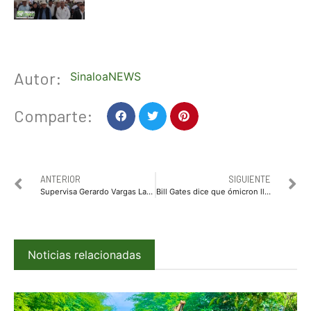
Autor:
SinaloaNEWS
Comparte:
ANTERIOR
SIGUIENTE
Supervisa Gerardo Vargas Landeros millonarias obras de agua potable y de drenaje sanitario en la zona rural
Bill Gates dice que ómicron llegará a casa de todos; «podríamos estar entrando en la peor parte de la pandemia»
Noticias relacionadas