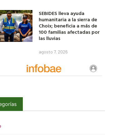
SEBIDES lleva ayuda
humanitaria a la sierra de
Choix; beneficia a más de
100 familias afectadas por
las lluvias
agosto 7, 2026
egorías
O