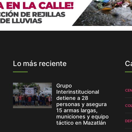
Lo más reciente
C
Grupo
CE
Interinstitucional
detiene a 28
personas y asegura
CO
15 armas largas,
municiones y equipo
DE
táctico en Mazatlán