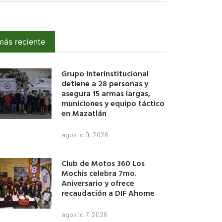
más reciente
Grupo Interinstitucional
detiene a 28 personas y
asegura 15 armas largas,
municiones y equipo táctico
en Mazatlán
agosto 9, 2026
Club de Motos 360 Los
Mochis celebra 7mo.
Aniversario y ofrece
recaudación a DIF Ahome
agosto 7, 2026