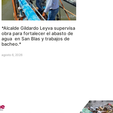
*Alcalde Gildardo Leyva supervisa
obra para fortalecer el abasto de
agua en San Blas y trabajos de
bacheo.*
agosto 6, 2026