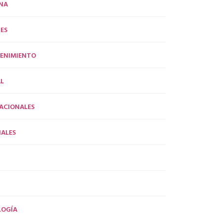
NA
ES
ENIMIENTO
L
ACIONALES
ALES
LOGÍA