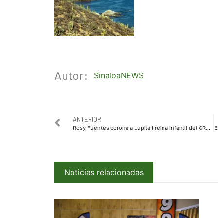
Autor:
SinaloaNEWS
ANTERIOR
Rosy Fuentes corona a Lupita I reina infantil del CRRI Mazatlán
Noticias relacionadas