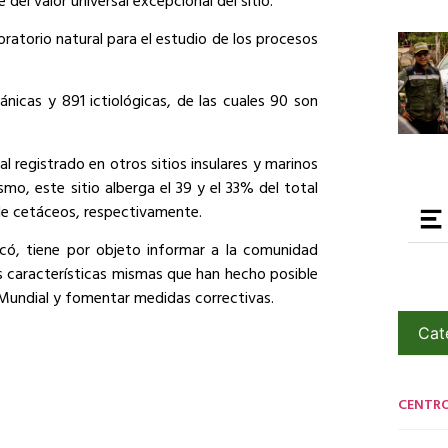
oratorio natural para el estudio de los procesos
icas y 891 ictiológicas, de las cuales 90 son
l registrado en otros sitios insulares y marinos
ismo, este sitio alberga el 39 y el 33% del total
de cetáceos, respectivamente.
licó, tiene por objeto informar a la comunidad
s características mismas que han hecho posible
io Mundial y fomentar medidas correctivas.
Cat
CENTR