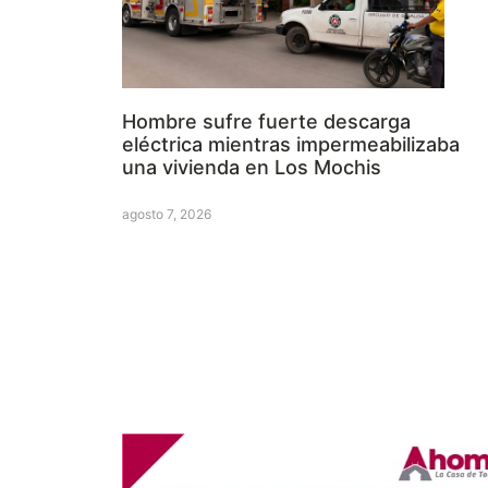
Hombre sufre fuerte descarga
eléctrica mientras impermeabilizaba
una vivienda en Los Mochis
agosto 7, 2026