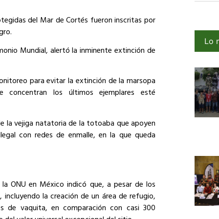
otegidas del Mar de Cortés fueron inscritas por
gro.
Lo 
monio Mundial, alertó la inminente extinción de
nitoreo para evitar la extinción de la marsopa
 concentran los últimos ejemplares esté
de la vejiga natatoria de la totoaba que apoyen
 ilegal con redes de enmalle, en la que queda
 la ONU en México indicó que, a pesar de los
 incluyendo la creación de un área de refugio,
s de vaquita, en comparación con casi 300
del valor universal excepcional del sitio.