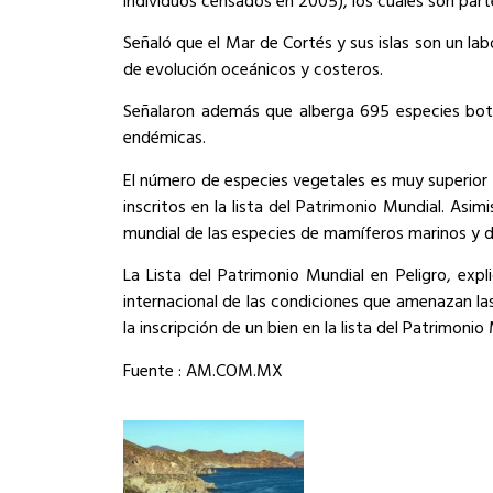
Señaló que el Mar de Cortés y sus islas son un lab
de evolución oceánicos y costeros.
Señalaron además que alberga 695 especies botán
endémicas.
El número de especies vegetales es muy superior a
inscritos en la lista del Patrimonio Mundial. Asim
mundial de las especies de mamíferos marinos y 
La Lista del Patrimonio Mundial en Peligro, exp
internacional de las condiciones que amenazan la
la inscripción de un bien en la lista del Patrimon
Fuente : AM.COM.MX