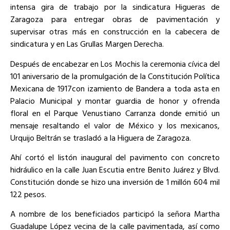
intensa gira de trabajo por la sindicatura Higueras de
Zaragoza para entregar obras de pavimentación y
supervisar otras más en construcción en la cabecera de
sindicatura y en Las Grullas Margen Derecha.
Después de encabezar en Los Mochis la ceremonia cívica del
101 aniversario de la promulgación de la Constitución Política
Mexicana de 1917con izamiento de Bandera a toda asta en
Palacio Municipal y montar guardia de honor y ofrenda
floral en el Parque Venustiano Carranza donde emitió un
mensaje resaltando el valor de México y los mexicanos,
Urquijo Beltrán se trasladó a la Higuera de Zaragoza.
Ahí cortó el listón inaugural del pavimento con concreto
hidráulico en la calle Juan Escutia entre Benito Juárez y Blvd.
Constitución donde se hizo una inversión de 1 millón 604 mil
122 pesos.
A nombre de los beneficiados participó la señora Martha
Guadalupe López vecina de la calle pavimentada, así como