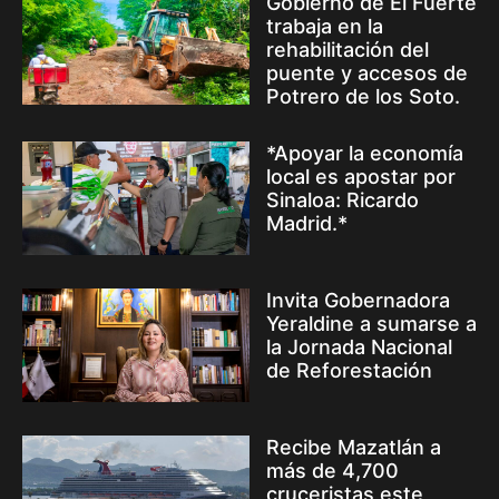
Gobierno de El Fuerte
trabaja en la
rehabilitación del
puente y accesos de
Potrero de los Soto.
*Apoyar la economía
local es apostar por
Sinaloa: Ricardo
Madrid.*
Invita Gobernadora
Yeraldine a sumarse a
la Jornada Nacional
de Reforestación
Recibe Mazatlán a
más de 4,700
cruceristas este