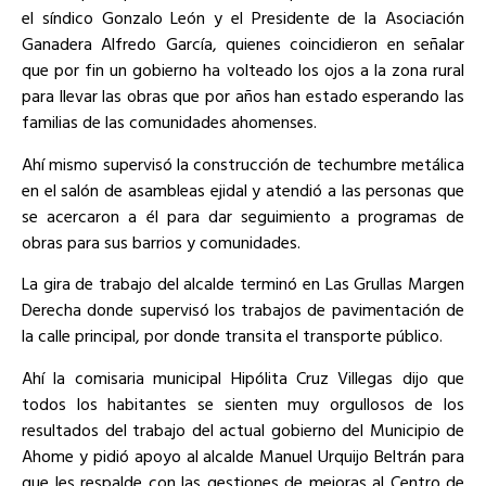
el síndico Gonzalo León y el Presidente de la Asociación
Ganadera Alfredo García, quienes coincidieron en señalar
que por fin un gobierno ha volteado los ojos a la zona rural
para llevar las obras que por años han estado esperando las
familias de las comunidades ahomenses.
Ahí mismo supervisó la construcción de techumbre metálica
en el salón de asambleas ejidal y atendió a las personas que
se acercaron a él para dar seguimiento a programas de
obras para sus barrios y comunidades.
La gira de trabajo del alcalde terminó en Las Grullas Margen
Derecha donde supervisó los trabajos de pavimentación de
la calle principal, por donde transita el transporte público.
Ahí la comisaria municipal Hipólita Cruz Villegas dijo que
todos los habitantes se sienten muy orgullosos de los
resultados del trabajo del actual gobierno del Municipio de
Ahome y pidió apoyo al alcalde Manuel Urquijo Beltrán para
que les respalde con las gestiones de mejoras al Centro de