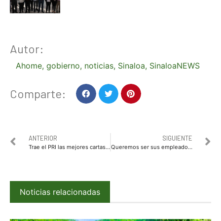
Autor:
Ahome
,
gobierno
,
noticias
,
Sinaloa
,
SinaloaNEWS
Comparte:
ANTERIOR
SIGUIENTE
Trae el PRI las mejores cartas: Mario Zamora
Queremos ser sus empleados: Mario Zamora
Noticias relacionadas