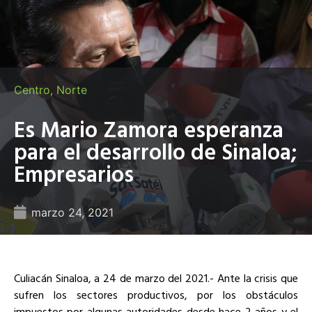
Centro
,
Norte
Es Mario Zamora esperanza
para el desarrollo de Sinaloa;
Empresarios
marzo 24, 2021
Culiacán Sinaloa, a 24 de marzo del 2021.- Ante la crisis que
sufren los sectores productivos, por los obstáculos
impuestos por algunas autoridades desde hace 2 años y el