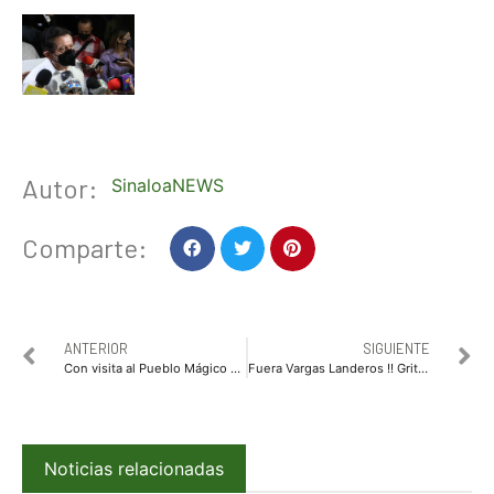
Autor:
SinaloaNEWS
Comparte:
ANTERIOR
SIGUIENTE
Con visita al Pueblo Mágico de El Fuerte, concluyó gira de trabajo de Quirino y Miguel Torruco
Fuera Vargas Landeros !! Gritan morenistas en Los Mochis
Noticias relacionadas