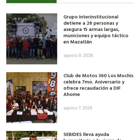
Grupo Interinstitucional
detiene a 28 personas y
asegura 15 armas largas,
municiones y equipo táctico
en Mazatlán
agosto 9, 2026
Club de Motos 360 Los Mochis
celebra 7mo. Aniversario y
ofrece recaudación a DIF
Ahome
agosto 7, 2026
SEBIDES lleva ayuda