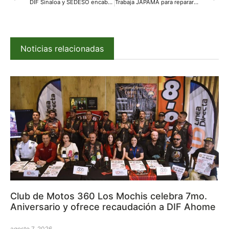
DIF Sinaloa y SEDESO encabezan entrega de tarjetas alimentarias este jueves
Trabaja JAPAMA para reparar falla en planta Hernández Terán
Noticias relacionadas
Club de Motos 360 Los Mochis celebra 7mo.
Aniversario y ofrece recaudación a DIF Ahome
agosto 7, 2026