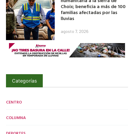
humanitaria a la sierra de
Choix; beneficia a más de 100
familias afectadas por las
lluvias
agosto 7, 2026
Categorías
CENTRO
COLUMNA
DEPORTES