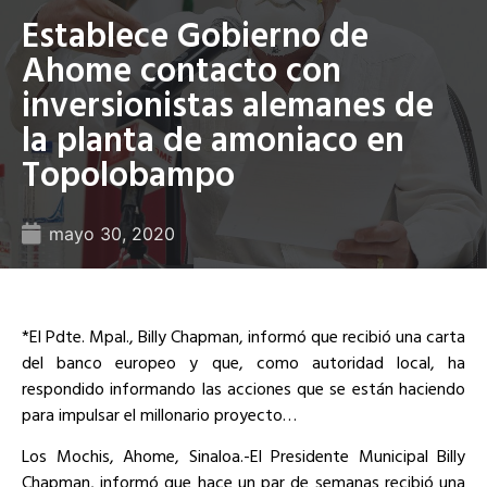
Establece Gobierno de
Ahome contacto con
inversionistas alemanes de
la planta de amoniaco en
Topolobampo
mayo 30, 2020
*El Pdte. Mpal., Billy Chapman, informó que recibió una carta
del banco europeo y que, como autoridad local, ha
respondido informando las acciones que se están haciendo
para impulsar el millonario proyecto…
Los Mochis, Ahome, Sinaloa.-El Presidente Municipal Billy
Chapman, informó que hace un par de semanas recibió una