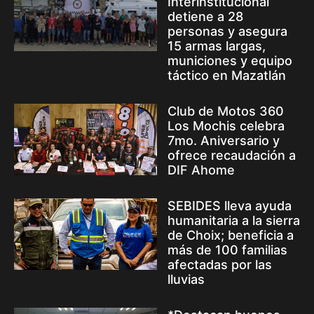
Interinstitucional
detiene a 28
personas y asegura
15 armas largas,
municiones y equipo
táctico en Mazatlán
Club de Motos 360
Los Mochis celebra
7mo. Aniversario y
ofrece recaudación a
DIF Ahome
SEBIDES lleva ayuda
humanitaria a la sierra
de Choix; beneficia a
más de 100 familias
afectadas por las
lluvias