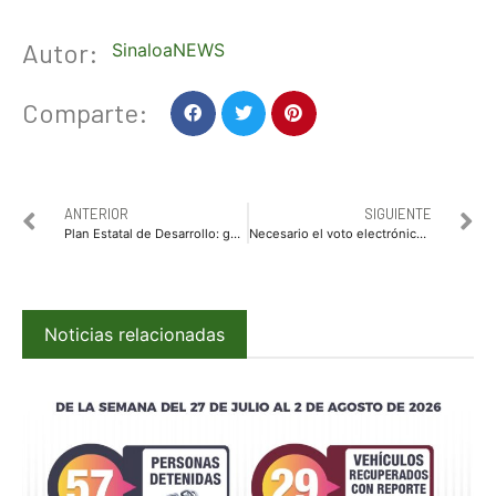
Autor:
SinaloaNEWS
Comparte:
ANTERIOR
SIGUIENTE
Plan Estatal de Desarrollo: gobierno humanista, de profunda vocación social y pleno compromiso democrático
Necesario el voto electrónico para las elecciones de 2024: Mario Zamora
Noticias relacionadas