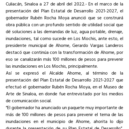
Culiacán, Sinaloa a 27 de abril del 2022.- En el marco de la
presentación del Plan Estatal de Desarrollo 2021-2027, el
gobernador Rubén Rocha Moya anunció que se construirá
obra pública con un profundo sentido de utilidad social que
dé soluciones a las demandas de luz, agua potable, drenaje,
inundaciones, tal como sucede en Los Mochis, ante esto, el
presidente municipal de Ahome, Gerardo Vargas Landeros
destacó que continúa con la transformación de Ahome, por
eso se canalizarán más 100 millones de pesos para prevenir
las inundaciones en Los Mochis, principalmente.
Así se expresó el Alcalde Ahome, al término de la
presentación del Plan Estatal de Desarrollo 2021-2027 que
efectuó el gobernador Rubén Rocha Moya, en el Museo de
Arte de Sinaloa, en donde fue entrevistado por los medios
de comunicación social.
“El gobernador ha anunciado un paquete muy importante de
más de 100 millones de pesos para prevenir el tema de las
inundaciones en el municipio de Ahome, ahorita lo dijo
durante la presentación de su Plan Estatal de Desarrollo”,