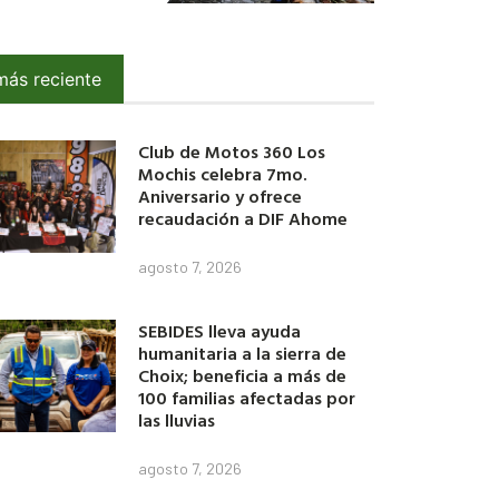
más reciente
Club de Motos 360 Los
Mochis celebra 7mo.
Aniversario y ofrece
recaudación a DIF Ahome
agosto 7, 2026
SEBIDES lleva ayuda
humanitaria a la sierra de
Choix; beneficia a más de
100 familias afectadas por
las lluvias
agosto 7, 2026