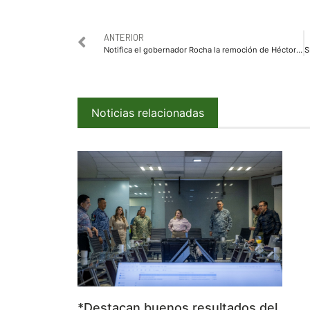
ANTERIOR
Notifica el gobernador Rocha la remoción de Héctor Cuén al cargo de secretario de salud
Noticias relacionadas
*Destacan buenos resultados del