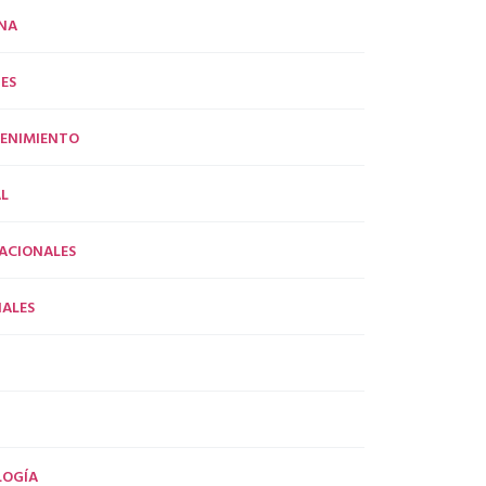
NA
ES
ENIMIENTO
L
ACIONALES
ALES
LOGÍA