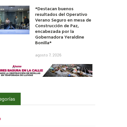
*Destacan buenos
resultados del Operativo
Verano Seguro en mesa de
Construcción de Paz,
encabezada por la
Gobernadora Yeraldine
Bonilla*
agosto 7, 2026
egorías
O