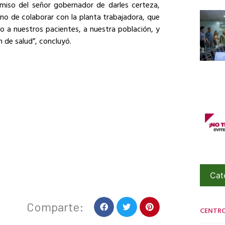
iso del señor gobernador de darles certeza,
no de colaborar con la planta trabajadora, que
io a nuestros pacientes, a nuestra población, y
de salud”, concluyó.
Cat
Comparte:
CENTR