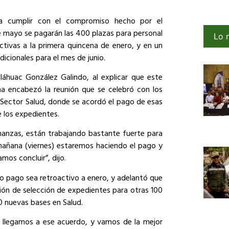
ra cumplir con el compromiso hecho por el
 mayo se pagarán las 400 plazas para personal
Lo 
activas a la primera quincena de enero, y en un
icionales para el mes de junio.
tláhuac González Galindo, al explicar que este
a encabezó la reunión que se celebró con los
 Sector Salud, donde se acordó el pago de esas
 los expedientes.
inanzas, están trabajando bastante fuerte para
mañana (viernes) estaremos haciendo el pago y
mos concluir”, dijo.
cho pago sea retroactivo a enero, y adelantó que
ción de selección de expedientes para otras 100
0 nuevas bases en Salud.
s, llegamos a ese acuerdo, y vamos de la mejor