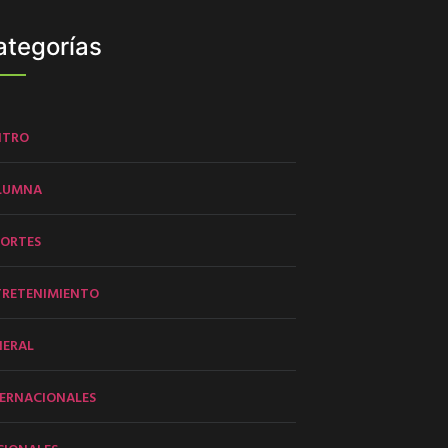
ategorías
NTRO
LUMNA
PORTES
TRETENIMIENTO
NERAL
ERNACIONALES