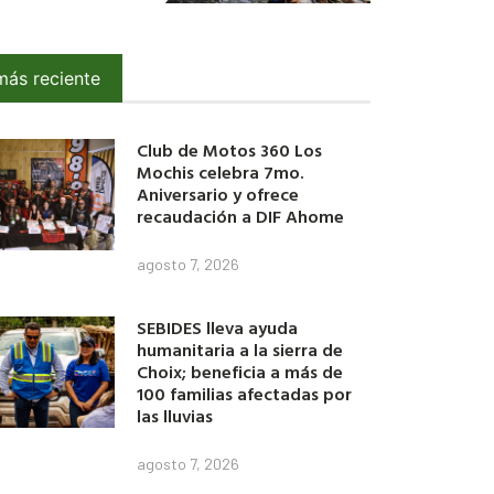
más reciente
Club de Motos 360 Los
Mochis celebra 7mo.
Aniversario y ofrece
recaudación a DIF Ahome
agosto 7, 2026
SEBIDES lleva ayuda
humanitaria a la sierra de
Choix; beneficia a más de
100 familias afectadas por
las lluvias
agosto 7, 2026