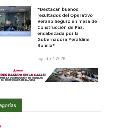
*Destacan buenos
resultados del Operativo
Verano Seguro en mesa de
Construcción de Paz,
encabezada por la
Gobernadora Yeraldine
Bonilla*
agosto 7, 2026
egorías
O