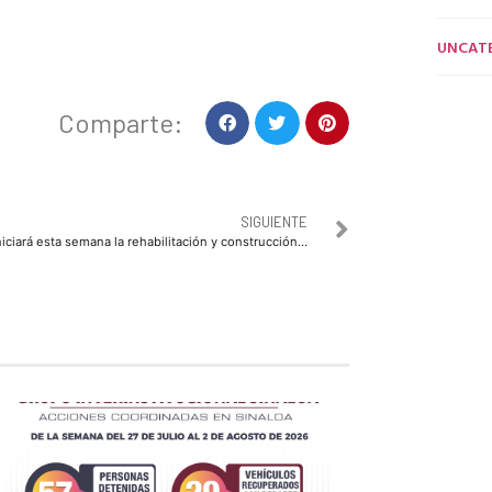
UNCAT
Comparte:
SIGUIENTE
Iniciará esta semana la rehabilitación y construcción de drenajes sanitarios en comunidades rurales de Ahome