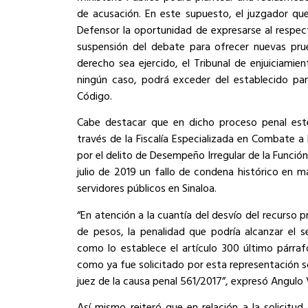
de acusación. En este supuesto, el juzgador que
Defensor la oportunidad de expresarse al respect
suspensión del debate para ofrecer nuevas pru
derecho sea ejercido, el Tribunal de enjuiciami
ningún caso, podrá exceder del establecido par
Código.
Cabe destacar que en dicho proceso penal est
través de la Fiscalía Especializada en Combate a 
por el delito de Desempeño Irregular de la Función
julio de 2019 un fallo de condena histórico en 
servidores públicos en Sinaloa.
“En atención a la cuantía del desvío del recurso p
de pesos, la penalidad que podría alcanzar el s
como lo establece el artículo 300 último párraf
como ya fue solicitado por esta representación s
juez de la causa penal 561/2017”, expresó Angulo 
Así mismo reiteró que en relación a la solicitud