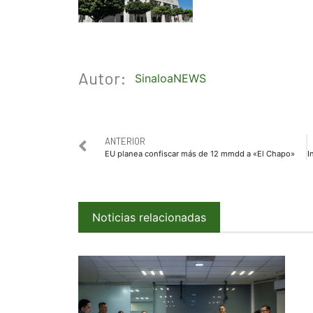
Autor:
SinaloaNEWS
ANTERIOR
EU planea confiscar más de 12 mmdd a «El Chapo»
Noticias relacionadas