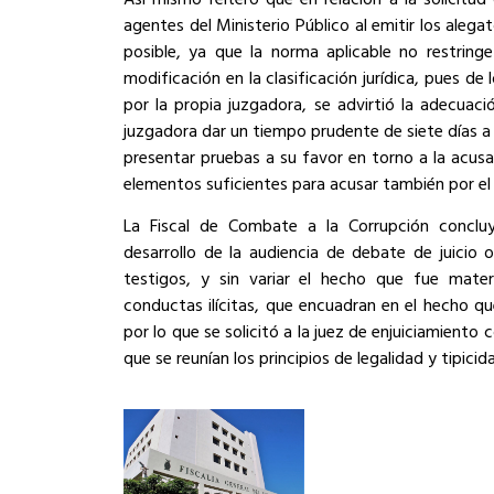
agentes del Ministerio Público al emitir los alega
posible, ya que la norma aplicable no restring
modificación en la clasificación jurídica, pues d
por la propia juzgadora, se advirtió la adecuaci
juzgadora dar un tiempo prudente de siete días a 
presentar pruebas a su favor en torno a la acusac
elementos suficientes para acusar también por el
La Fiscal de Combate a la Corrupción conclu
desarrollo de la audiencia de debate de juicio o
testigos, y sin variar el hecho que fue mater
conductas ilícitas, que encuadran en el hecho qu
por lo que se solicitó a la juez de enjuiciamiento 
que se reunían los principios de legalidad y tipicid