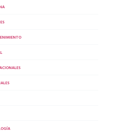
NA
ES
ENIMIENTO
L
ACIONALES
ALES
LOGÍA