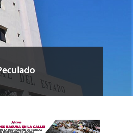
 Peculado