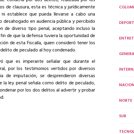
tos de clausura, esta es técnica y jurídicamente
COLUM
e ni establece que pueda llevarse a cabo una
e lo desahogado en audiencia pública y percibido
DEPORT
ón de diverso tipo penal, aceptando incluso la
fin de que la defensa tuviera la oportunidad de
ENTRET
ión de esta Fiscalía, quien consideró tener los
 delito de peculado al hoy condenado.
GENERA
yó que es imperante señalar que durante el
ral, por los testimonios vertidos por diversos
INTERN
ia de imputación, se desprendieron diversas
e la ley penal señala como delito de peculado,
NACION
condenar por los dos delitos al advertir y probar
ad.
NORTE
SUR
TECNO