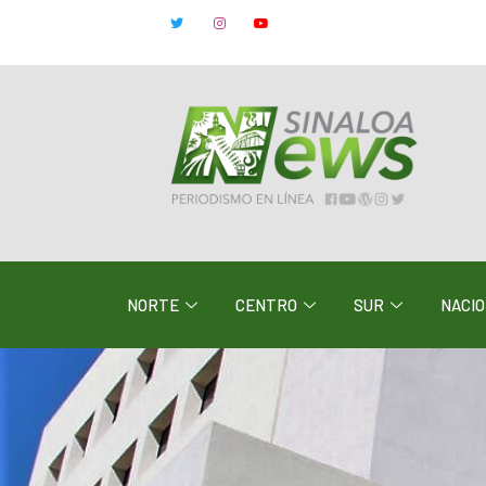
NORTE
CENTRO
SUR
NACI